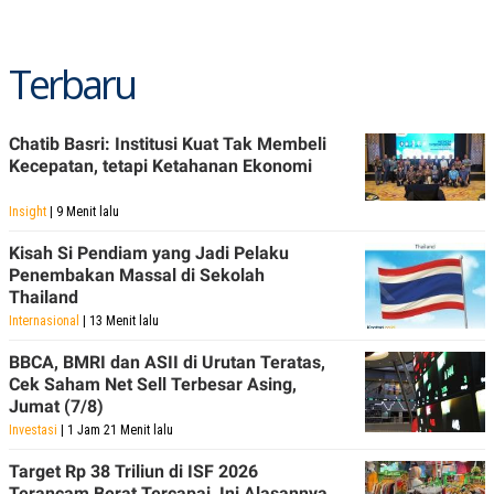
Terbaru
Chatib Basri: Institusi Kuat Tak Membeli
Kecepatan, tetapi Ketahanan Ekonomi
Insight
| 9 Menit lalu
Kisah Si Pendiam yang Jadi Pelaku
Penembakan Massal di Sekolah
Thailand
Internasional
| 13 Menit lalu
BBCA, BMRI dan ASII di Urutan Teratas,
Cek Saham Net Sell Terbesar Asing,
Jumat (7/8)
Investasi
| 1 Jam 21 Menit lalu
Target Rp 38 Triliun di ISF 2026
Terancam Berat Tercapai, Ini Alasannya