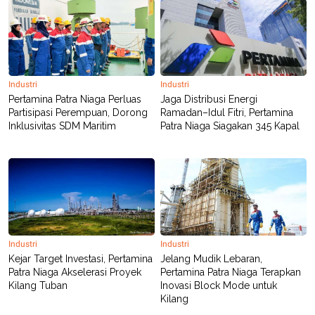
Industri
Industri
Pertamina Patra Niaga Perluas
Jaga Distribusi Energi
Partisipasi Perempuan, Dorong
Ramadan–Idul Fitri, Pertamina
Inklusivitas SDM Maritim
Patra Niaga Siagakan 345 Kapal
Industri
Industri
Kejar Target Investasi, Pertamina
Jelang Mudik Lebaran,
Patra Niaga Akselerasi Proyek
Pertamina Patra Niaga Terapkan
Kilang Tuban
Inovasi Block Mode untuk
Kilang