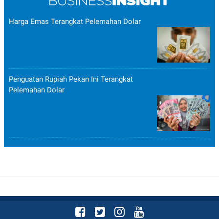
POLICY
Harga Emas Terangkat Pelemahan Dolar
Penguatan Rupiah Pekan Ini Terangkat
Pelemahan Dolar