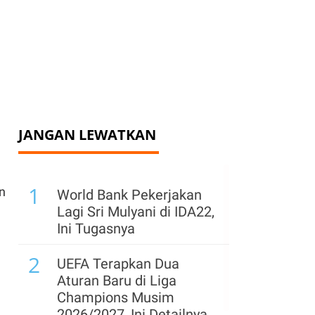
JANGAN LEWATKAN
1
n
World Bank Pekerjakan
Lagi Sri Mulyani di IDA22,
Ini Tugasnya
2
UEFA Terapkan Dua
Aturan Baru di Liga
Champions Musim
2026/2027, Ini Detailnya