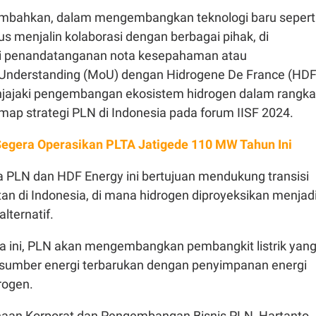
ahkan, dalam mengembangkan teknologi baru sepert
us menjalin kolaborasi dengan berbagai pihak, di
ui penandatanganan nota kesepahaman atau
nderstanding (MoU) dengan Hidrogene De France (HDF
jajaki pengembangan ekosistem hidrogen dalam rangka
ap strategi PLN di Indonesia pada forum IISF 2024.
egera Operasikan PLTA Jatigede 110 MW Tahun Ini
a PLN dan HDF Energy ini bertujuan mendukung transisi
tan di Indonesia, di mana hidrogen diproyeksikan menjad
alternatif.
ma ini, PLN akan mengembangkan pembangkit listrik yan
umber energi terbarukan dengan penyimpanan energi
rogen.
naan Korporat dan Pengembangan Bisnis PLN, Hartanto