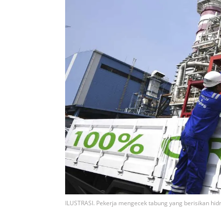
ILUSTRASI. Pekerja mengecek tabung yang berisikan hidr