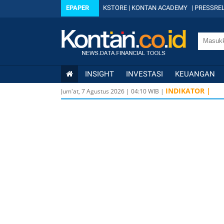
EPAPER
KSTORE
|
KONTAN ACADEMY
|
PRESSREL
INSIGHT
INVESTASI
KEUANGAN
INDIKATOR |
Jum'at, 7 Agustus 2026
|
04
:
10
WIB |