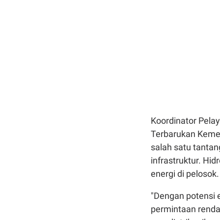
Koordinator Pela
Terbarukan Keme
salah satu tantan
infrastruktur. Hi
energi di pelosok.
"Dengan potensi e
permintaan renda