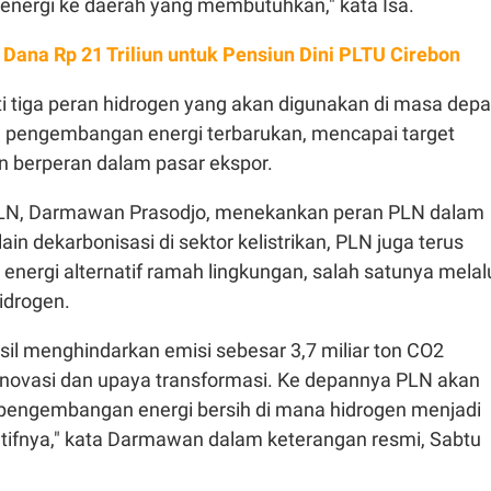
 energi ke daerah yang membutuhkan," kata Isa.
 Dana Rp 21 Triliun untuk Pensiun Dini PLTU Cirebon
i tiga peran hidrogen yang akan digunakan di masa depa
 pengembangan energi terbarukan, mencapai target
an berperan dalam pasar ekspor.
PLN, Darmawan Prasodjo, menekankan peran PLN dalam
elain dekarbonisasi di sektor kelistrikan, PLN juga terus
ergi alternatif ramah lingkungan, salah satunya melal
idrogen.
sil menghindarkan emisi sebesar 3,7 miliar ton CO2
 inovasi dan upaya transformasi. Ke depannya PLN akan
pengembangan energi bersih di mana hidrogen menjadi
atifnya," kata Darmawan dalam keterangan resmi, Sabtu