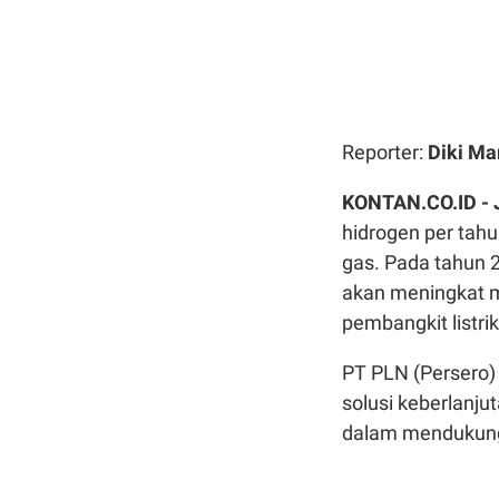
Reporter:
Diki Ma
KONTAN.CO.ID -
hidrogen per tahu
gas. Pada tahun 
akan meningkat me
pembangkit listri
PT PLN (Persero)
solusi keberlanju
dalam mendukung t