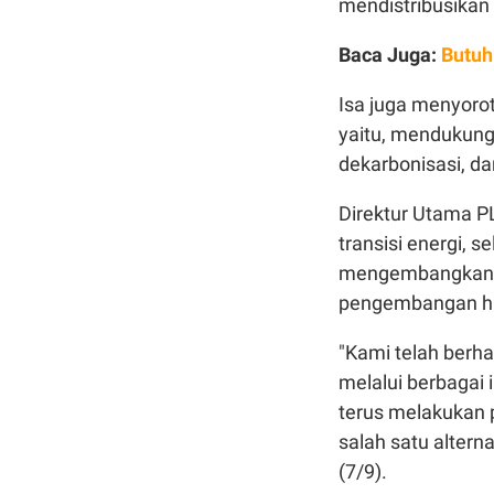
mendistribusikan
Baca Juga:
Butuh
Isa juga menyorot
yaitu, mendukung
dekarbonisasi, d
Direktur Utama 
transisi energi, s
mengembangkan en
pengembangan h
"Kami telah berha
melalui berbagai
terus melakukan 
salah satu altern
(7/9).