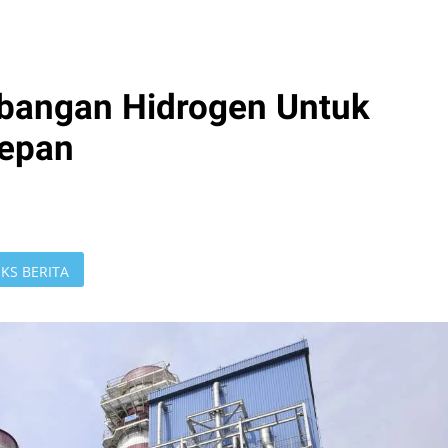
angan Hidrogen Untuk
Depan
KS BERITA