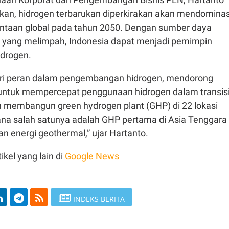
n, hidrogen terbarukan diperkirakan akan mendominas
intaan global pada tahun 2050. Dengan sumber daya
n yang melimpah, Indonesia dapat menjadi pemimpin
idrogen.
i peran dalam pengembangan hidrogen, mendorong
is untuk mempercepat penggunaan hidrogen dalam transis
ah membangun green hydrogen plant (GHP) di 22 lokasi
na salah satunya adalah GHP pertama di Asia Tenggara
 energi geothermal,” ujar Hartanto.
ikel yang lain di
Google News
INDEKS BERITA