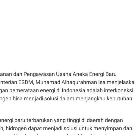
yanan dan Pengawasan Usaha Aneka Energi Baru
nterian ESDM, Muhamad Alhaqurahman Isa menjelaska
gan pemerataan energi di Indonesia adalah interkoneksi
drogen bisa menjadi solusi dalam menjangkau kebutuhan
nergi baru terbarukan yang tinggi di daerah dengan
h, hidrogen dapat menjadi solusi untuk menyimpan dan