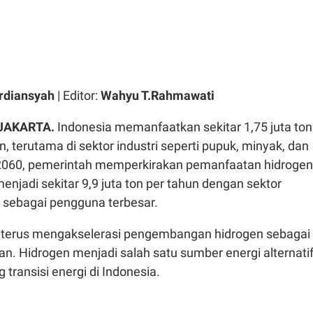
rdiansyah
| Editor:
Wahyu T.Rahmawati
 JAKARTA.
Indonesia memanfaatkan sekitar 1,75 juta ton
n, terutama di sektor industri seperti pupuk, minyak, dan
2060, pemerintah memperkirakan pemanfaatan hidrogen
njadi sekitar 9,9 juta ton per tahun dengan sektor
k sebagai pengguna terbesar.
 terus mengakselerasi pengembangan hidrogen sebagai
tan. Hidrogen menjadi salah satu sumber energi alternati
ransisi energi di Indonesia.