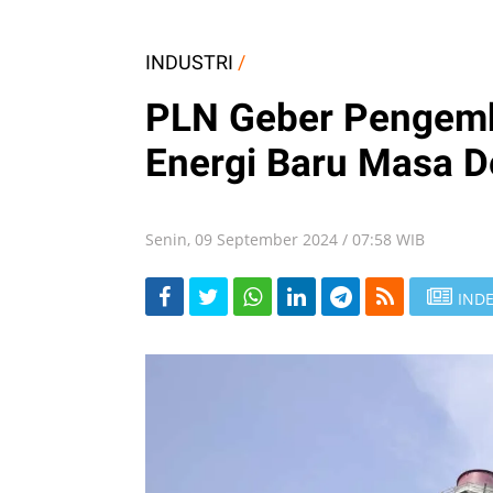
INDUSTRI
/
PLN Geber Pengemb
Energi Baru Masa 
Senin, 09 September 2024 / 07:58 WIB
INDE