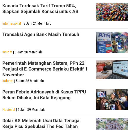
POLICY
Kanada Terdesak Tarif Trump 50%,
Siapkan Sejumlah Konsesi untuk AS
Internasional
| 5 Jam 21 Menit lalu
Transaksi Agen Bank Masih Tumbuh
Insight
| 5 Jam 28 Menit lalu
Pemerintah Matangkan Sistem, PPh 22
Penjual di E-Commerce Berlaku Efektif 1
November
Industri
| 5 Jam 36 Menit lalu
Peran Febrie Adriansyah di Kasus TPPU
Belum Dibuka, Ini Kata Kejagung
Nasional
| 5 Jam 39 Menit lalu
Dolar AS Melemah Usai Data Tenaga
Kerja Picu Spekulasi The Fed Tahan