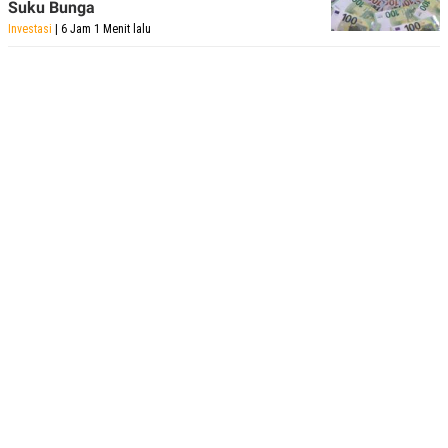
Suku Bunga
Investasi
| 6 Jam 1 Menit lalu