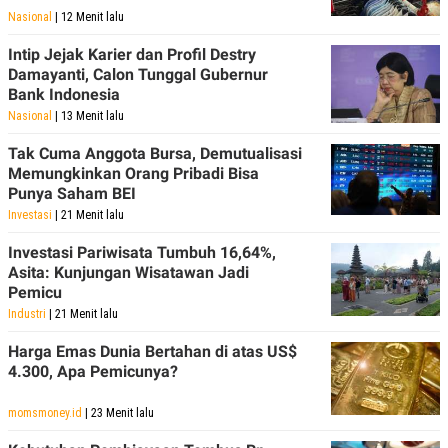
Nasional
| 12 Menit lalu
Intip Jejak Karier dan Profil Destry
Damayanti, Calon Tunggal Gubernur
Bank Indonesia
Nasional
| 13 Menit lalu
Tak Cuma Anggota Bursa, Demutualisasi
Memungkinkan Orang Pribadi Bisa
Punya Saham BEI
Investasi
| 21 Menit lalu
Investasi Pariwisata Tumbuh 16,64%,
Asita: Kunjungan Wisatawan Jadi
Pemicu
Industri
| 21 Menit lalu
Harga Emas Dunia Bertahan di atas US$
4.300, Apa Pemicunya?
momsmoney.id
| 23 Menit lalu