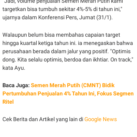
"Jadi, volume penjualan Semen Merah Putih kami
targetkan bisa tumbuh sekitar 4%-5% di tahun ini,"
ujarnya dalam Konferensi Pers, Jumat (31/1).
Walaupun belum bisa membahas capaian target
hingga kuartal ketiga tahun ini. ia menegaskan bahwa
perusahaan berada dalam jalur yang positif. "Optimis
dong. Kita selalu optimis, berdoa dan ikhtiar. On track,"
kata Ayu.
Baca Juga:
Semen Merah Putih (CMNT) Bidik
Pertumbuhan Penjualan 4% Tahun Ini, Fokus Segmen
Ritel
Cek Berita dan Artikel yang lain di
Google News