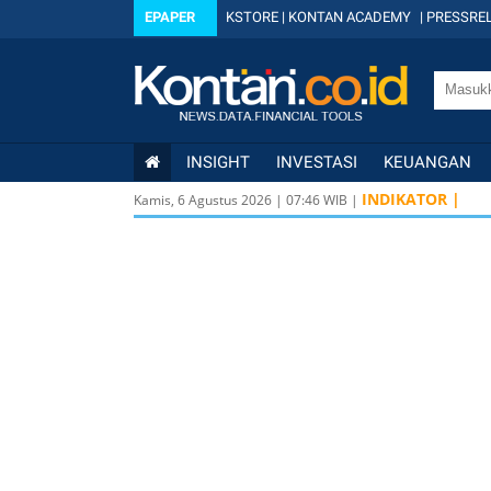
EPAPER
KSTORE
|
KONTAN ACADEMY
|
PRESSREL
INSIGHT
INVESTASI
KEUANGAN
INDIKATOR |
Kamis, 6 Agustus 2026
|
07
:
46
WIB |