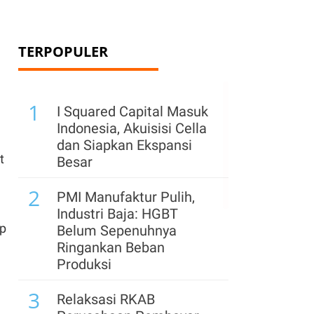
TERPOPULER
1
I Squared Capital Masuk
Indonesia, Akuisisi Cella
dan Siapkan Ekspansi
t
Besar
2
PMI Manufaktur Pulih,
Industri Baja: HGBT
up
Belum Sepenuhnya
Ringankan Beban
Produksi
3
Relaksasi RKAB