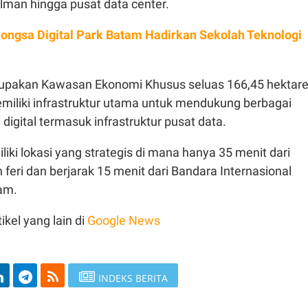
ilman hingga pusat data center.
ongsa Digital Park Batam Hadirkan Sekolah Teknologi
pakan Kawasan Ekonomi Khusus seluas 166,45 hektar
miliki infrastruktur utama untuk mendukung berbagai
digital termasuk infrastruktur pusat data.
iki lokasi yang strategis di mana hanya 35 menit dari
feri dan berjarak 15 menit dari Bandara Internasional
am.
ikel yang lain di
Google News
INDEKS BERITA