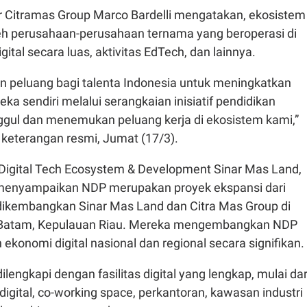
or Citramas Group Marco Bardelli mengatakan, ekosistem
oleh perusahaan-perusahaan ternama yang beroperasi di
ital secara luas, aktivitas EdTech, dan lainnya.
peluang bagi talenta Indonesia untuk meningkatkan
ka sendiri melalui serangkaian inisiatif pendidikan
ggul dan menemukan peluang kerja di ekosistem kami,”
 keterangan resmi, Jumat (17/3).
O Digital Tech Ecosystem & Development Sinar Mas Land,
menyampaikan NDP merupakan proyek ekspansi dari
 dikembangkan Sinar Mas Land dan Citra Mas Group di
 Batam, Kepulauan Riau. Mereka mengembangkan NDP
konomi digital nasional dan regional secara signifikan.
ilengkapi dengan fasilitas digital yang lengkap, mulai dar
digital, co-working space, perkantoran, kawasan industri