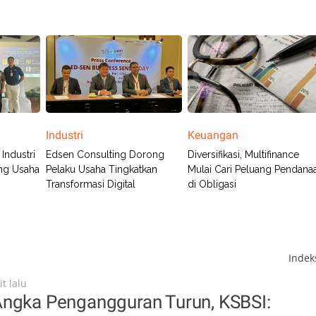
Industri
Keuangan
 Industri
Edsen Consulting Dorong
Diversifikasi, Multifinance
ang Usaha
Pelaku Usaha Tingkatkan
Mulai Cari Peluang Pendana
Transformasi Digital
di Obligasi
Inde
t lalu
Angka Pengangguran Turun, KSBSI: