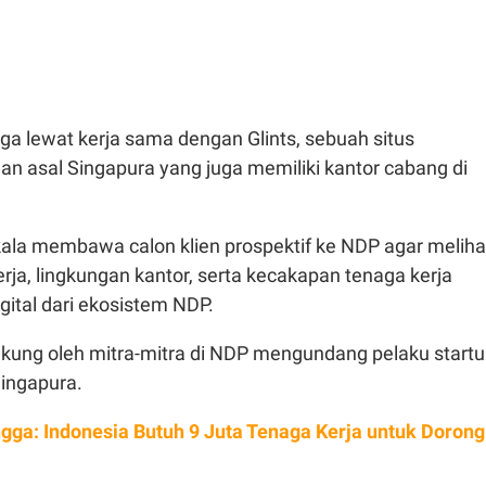
juga lewat kerja sama dengan Glints, sebuah situs
an asal Singapura yang juga memiliki kantor cabang di
kala membawa calon klien prospektif ke NDP agar meliha
rja, lingkungan kantor, serta kecakapan tenaga kerja
igital dari ekosistem NDP.
didukung oleh mitra-mitra di NDP mengundang pelaku start
Singapura.
ngga: Indonesia Butuh 9 Juta Tenaga Kerja untuk Dorong