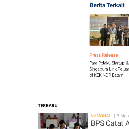
Berita Terkait
Press Release
Para Pelaku Startup &
Singapura Lirik Pelu
di KEK NDP Batam
TERBARU
NASIONAL
| 3 Meni
BPS Catat 