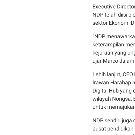
Executive Direct
NDP telah diisi 
sektor Ekonomi Dig
“NDP menawarkan 
keterampilan mere
kejuruan yang un
ujar Marco dalam
Lebih lanjut, CE
Irawan Harahap 
Digital Hub yang
wilayah Nongsa,
untuk memajukan e
NDP sendiri juga d
pusat pendidikan 