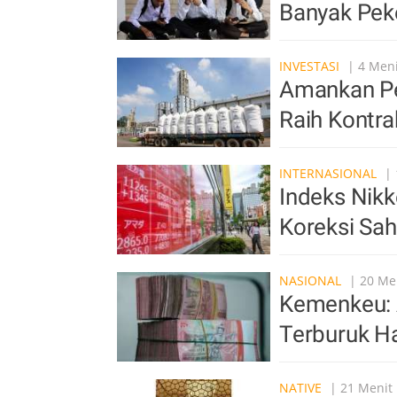
Banyak Peke
INVESTASI
| 4 Meni
Amankan Pe
Raih Kontra
INTERNASIONAL
| 
Indeks Nikk
Koreksi Sa
NASIONAL
| 20 Men
Kemenkeu: 
Terburuk H
NATIVE
| 21 Menit 