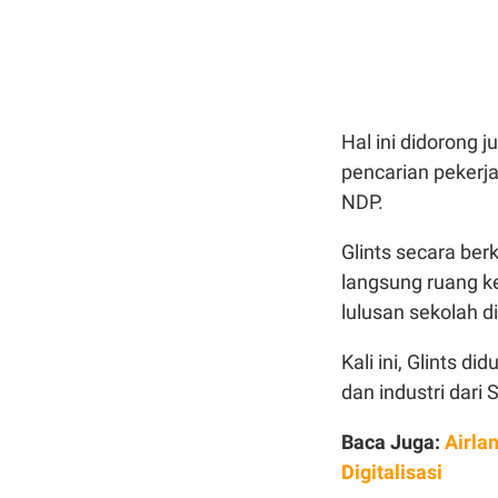
Hal ini didorong 
pencarian pekerja
NDP.
Glints secara ber
langsung ruang ke
lulusan sekolah d
Kali ini, Glints 
dan industri dari 
Baca Juga:
Airla
Digitalisasi