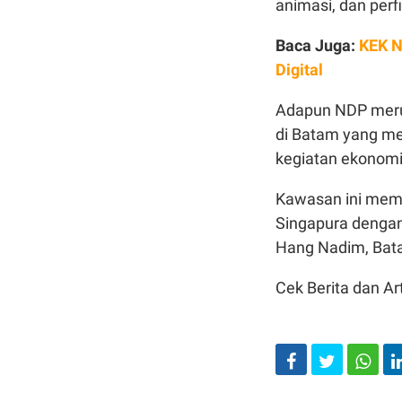
animasi, dan perf
Baca Juga:
KEK N
Digital
Adapun NDP meru
di Batam yang me
kegiatan ekonomi 
Kawasan ini memil
Singapura dengan 
Hang Nadim, Bat
Cek Berita dan Art