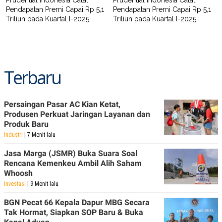
Pendapatan Premi Capai Rp 5,1
Pendapatan Premi Capai Rp 5,1
Triliun pada Kuartal I-2025
Triliun pada Kuartal I-2025
Terbaru
Persaingan Pasar AC Kian Ketat,
Produsen Perkuat Jaringan Layanan dan
Produk Baru
Industri
| 7 Menit lalu
Jasa Marga (JSMR) Buka Suara Soal
Rencana Kemenkeu Ambil Alih Saham
Whoosh
Investasi
| 9 Menit lalu
BGN Pecat 66 Kepala Dapur MBG Secara
Tak Hormat, Siapkan SOP Baru & Buka