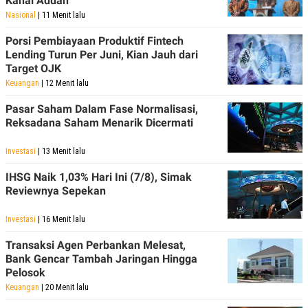
Kanal Aduan
Nasional
| 11 Menit lalu
Porsi Pembiayaan Produktif Fintech
Lending Turun Per Juni, Kian Jauh dari
Target OJK
Keuangan
| 12 Menit lalu
Pasar Saham Dalam Fase Normalisasi,
Reksadana Saham Menarik Dicermati
Investasi
| 13 Menit lalu
IHSG Naik 1,03% Hari Ini (7/8), Simak
Reviewnya Sepekan
Investasi
| 16 Menit lalu
Transaksi Agen Perbankan Melesat,
Bank Gencar Tambah Jaringan Hingga
Pelosok
Keuangan
| 20 Menit lalu