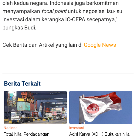
oleh kedua negara. Indonesia juga berkomitmen
POLICY
menyampaikan
focal point
untuk negosiasi isu-isu
investasi dalam kerangka IC-CEPA secepatnya,"
pungkas Budi.
Cek Berita dan Artikel yang lain di
Google News
Berita Terkait
Nasional
Investasi
Total Nilai Perdagangan
Adhi Karya (ADHI) Bukukan Nilai