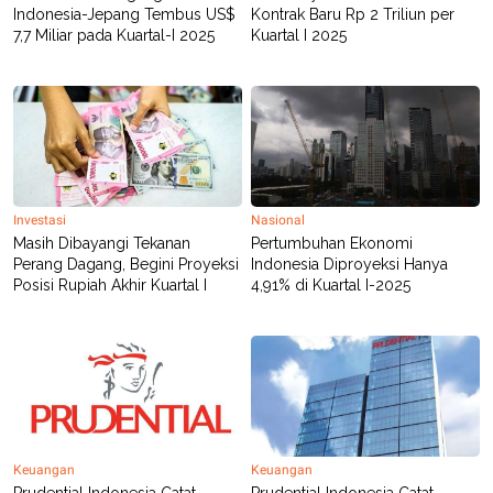
Indonesia-Jepang Tembus US$
Kontrak Baru Rp 2 Triliun per
7,7 Miliar pada Kuartal-I 2025
Kuartal I 2025
Investasi
Nasional
Masih Dibayangi Tekanan
Pertumbuhan Ekonomi
Perang Dagang, Begini Proyeksi
Indonesia Diproyeksi Hanya
Posisi Rupiah Akhir Kuartal I
4,91% di Kuartal I-2025
Keuangan
Keuangan
Prudential Indonesia Catat
Prudential Indonesia Catat