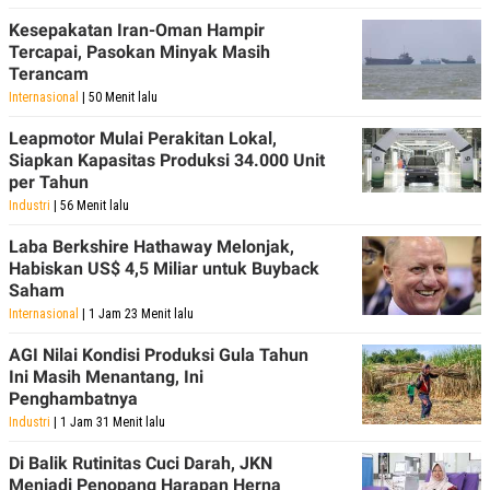
Kesepakatan Iran-Oman Hampir
Tercapai, Pasokan Minyak Masih
Terancam
Internasional
| 50 Menit lalu
Leapmotor Mulai Perakitan Lokal,
Siapkan Kapasitas Produksi 34.000 Unit
per Tahun
Industri
| 56 Menit lalu
Laba Berkshire Hathaway Melonjak,
Habiskan US$ 4,5 Miliar untuk Buyback
Saham
Internasional
| 1 Jam 23 Menit lalu
AGI Nilai Kondisi Produksi Gula Tahun
Ini Masih Menantang, Ini
Penghambatnya
Industri
| 1 Jam 31 Menit lalu
Di Balik Rutinitas Cuci Darah, JKN
Menjadi Penopang Harapan Herna