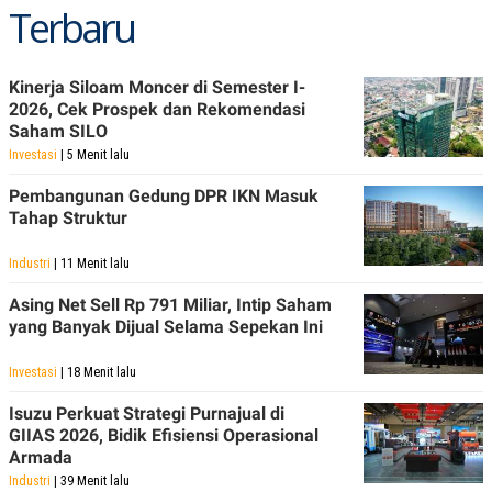
Terbaru
POLICY
Kinerja Siloam Moncer di Semester I-
2026, Cek Prospek dan Rekomendasi
Saham SILO
Investasi
| 5 Menit lalu
Pembangunan Gedung DPR IKN Masuk
Tahap Struktur
Industri
| 11 Menit lalu
Asing Net Sell Rp 791 Miliar, Intip Saham
yang Banyak Dijual Selama Sepekan Ini
Investasi
| 18 Menit lalu
Isuzu Perkuat Strategi Purnajual di
GIIAS 2026, Bidik Efisiensi Operasional
Armada
Industri
| 39 Menit lalu