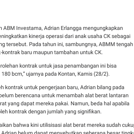
an ABM Investama, Adrian Erlangga mengungkapkan
ningkatkan kinerja operasi dari anak usaha CK sebagai
ng tersebut. Pada tahun ini, sambungnya, ABMM tengah
k-kontrak baru maupun tambahan untuk CK.
erolehan kontrak untuk jasa penambangan ini bisa
180 bcm,” ujarnya pada Kontan, Kamis (28/2).
 kontrak untuk pengerjaan baru, Adrian bilang pada
 belum berencana untuk menambah alat berat lantaran
erat yang dapat mereka pakai. Namun, beda hal apabila
h kontrak dengan jumlah yang signifikan.
kan bahwa kini utilisisasi alat berat mereka sudah cuku
pi Adrian belum dapat menyebutkan seberapa besar tingk