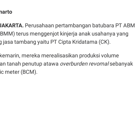
narto
 JAKARTA.
Perusahaan pertambangan batubara PT ABM
BMM) terus menggenjot kinjerja anak usahanya yang
g jasa tambang yaitu PT Cipta Kridatama (CK).
kemarin, mereka merealisasikan produksi volume
san tanah penutup atawa
overburden revomal
sebanyak
ic meter (BCM).