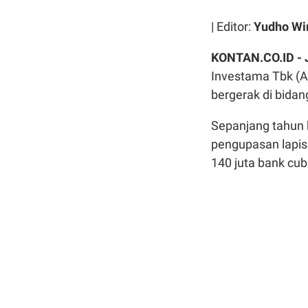
| Editor:
Yudho Wi
KONTAN.CO.ID -
Investama Tbk (A
bergerak di bidan
Sepanjang tahun 
pengupasan lapi
140 juta bank cub