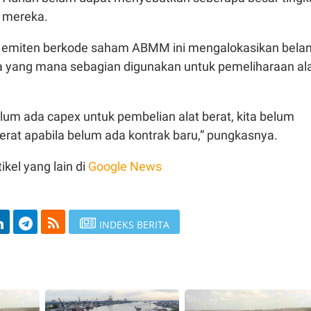
at mereka.
 emiten berkode saham ABMM ini mengalokasikan belan
a yang mana sebagian digunakan untuk pemeliharaan al
lum ada capex untuk pembelian alat berat, kita belum
rat apabila belum ada kontrak baru,” pungkasnya.
ikel yang lain di
Google News
INDEKS BERITA