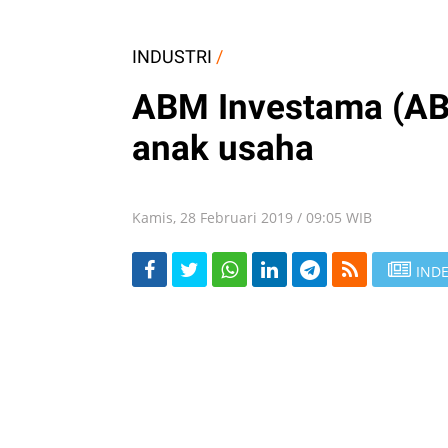
INDUSTRI
/
ABM Investama (AB
anak usaha
Kamis, 28 Februari 2019 / 09:05 WIB
INDE