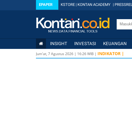
EPAPER
KSTORE
|
KONTAN ACADEMY
|
PRESSREL
INSIGHT
INVESTASI
KEUANGAN
INDIKATOR |
Jum'at, 7 Agustus 2026
|
16
:
26
WIB |