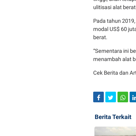
ulitisasi alat ber
Pada tahun 2019,
modal US$ 60 jut
berat.
“Sementara ini be
menambah alat be
Cek Berita dan Art
Berita Terkait