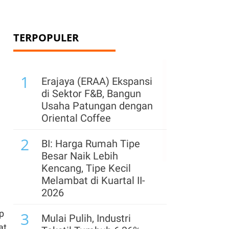
TERPOPULER
1
Erajaya (ERAA) Ekspansi
di Sektor F&B, Bangun
Usaha Patungan dengan
Oriental Coffee
2
BI: Harga Rumah Tipe
Besar Naik Lebih
Kencang, Tipe Kecil
Melambat di Kuartal II-
2026
p
3
Mulai Pulih, Industri
at