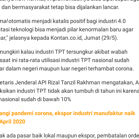
dan bermasyarakat tetap bisa dijalankan lancar.
mal
otomatis menjadi katalis positif bagi industri 4.0
si teknologi bisa menjadi pilar kenormalan baru agar
ncar," jelasnya kepada Kontan.co.id, Jumat (29/5).
mungkiri kalau industri TPT tersungkur akibat wabah
aat ini rata-rata utilisasi industri TPT nasional sudah
sar dalam negeri maupun luar negeri terhambat corona.
taris Jenderal API Rizal Tanzil Rakhman mengatakan, A
ikan industri TPT tidak akan tumbuh di tahun ini karen
ta nasional sudah di bawah 10%
angi pandemi corona, ekspor industri manufaktur naik
April 2020
ak ada pasar baik lokal maupun ekspor, pembatalan orde