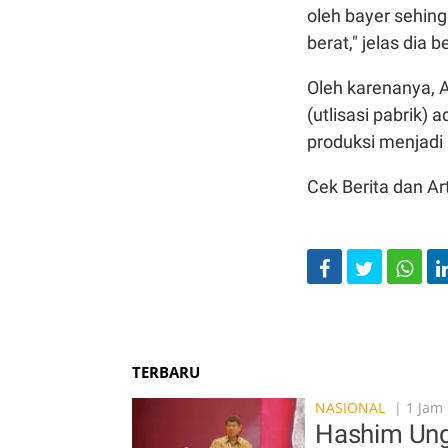
oleh bayer sehing
berat," jelas dia 
Oleh karenanya, 
(utlisasi pabrik)
produksi menjadi 
Cek Berita dan Art
TERBARU
NASIONAL
| 1 Jam 
Hashim Ung