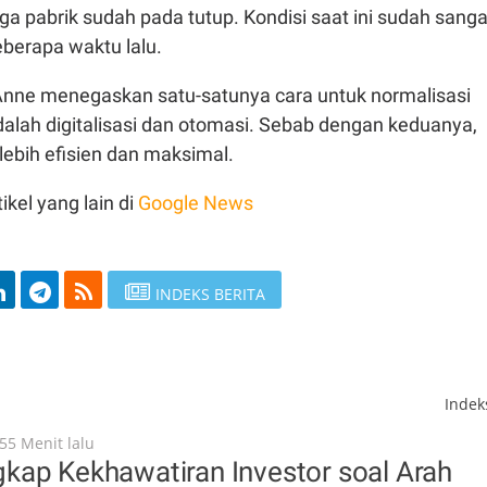
ga pabrik sudah pada tutup. Kondisi saat ini sudah sanga
beberapa waktu lalu.
Anne menegaskan satu-satunya cara untuk normalisasi
 adalah digitalisasi dan otomasi. Sebab dengan keduanya,
lebih efisien dan maksimal.
ikel yang lain di
Google News
INDEKS BERITA
Inde
55 Menit lalu
kap Kekhawatiran Investor soal Arah