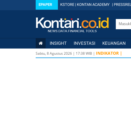
EPAPER
KSTORE
|
KONTAN ACADEMY
|
PRESSREL
INSIGHT
INVESTASI
KEUANGAN
INDIKATOR |
Sabtu, 8 Agustus 2026
|
17
:
38
WIB |