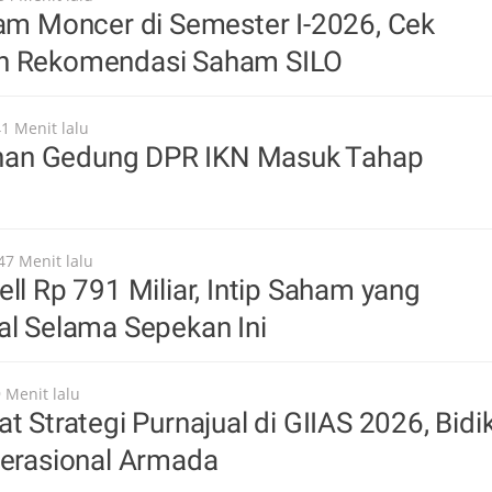
oam Moncer di Semester I-2026, Cek
n Rekomendasi Saham SILO
41 Menit lalu
an Gedung DPR IKN Masuk Tahap
47 Menit lalu
ell Rp 791 Miliar, Intip Saham yang
al Selama Sepekan Ini
 Menit lalu
t Strategi Purnajual di GIIAS 2026, Bidi
perasional Armada