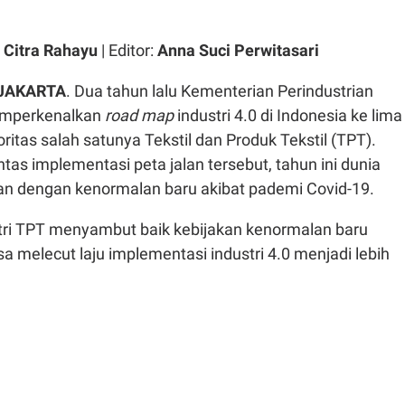
 Citra Rahayu
| Editor:
Anna Suci Perwitasari
 JAKARTA
. Dua tahun lalu Kementerian Perindustrian
emperkenalkan
road map
industri 4.0 di Indonesia ke lima
ioritas salah satunya Tekstil dan Produk Tekstil (TPT).
as implementasi peta jalan tersebut, tahun ini dunia
kan dengan kenormalan baru akibat pademi Covid-19.
tri TPT menyambut baik kebijakan kenormalan baru
isa melecut laju implementasi industri 4.0 menjadi lebih