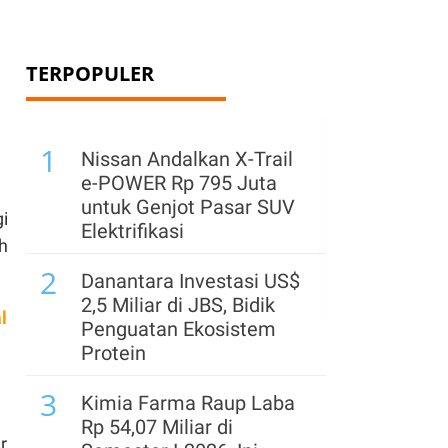
TERPOPULER
1
Nissan Andalkan X-Trail
e-POWER Rp 795 Juta
untuk Genjot Pasar SUV
i
Elektrifikasi
h
2
Danantara Investasi US$
2,5 Miliar di JBS, Bidik
l
Penguatan Ekosistem
Protein
3
Kimia Farma Raup Laba
Rp 54,07 Miliar di
r