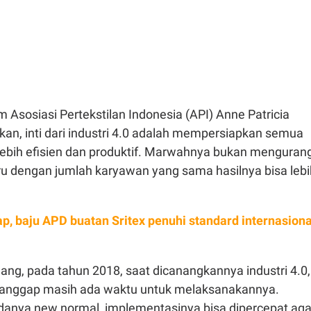
Asosiasi Pertekstilan Indonesia (API) Anne Patricia
an, inti dari industri 4.0 adalah mempersiapkan semua
lebih efisien dan produktif. Marwahnya bukan mengurang
tru dengan jumlah karyawan yang sama hasilnya bisa lebi
p, baju APD buatan Sritex penuhi standard internasiona
bilang, pada tahun 2018, saat dicanangkannya industri 4.0,
nggap masih ada waktu untuk melaksanakannya.
nya new normal, implementasinya bisa dipercepat aga