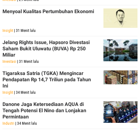
POLICY
Menyoal Kualitas Pertumbuhan Ekonomi
Insight
| 31 Menit lalu
Jelang Rights Issue, Hapsoro Divestasi
Saham Bukit Uluwatu (BUVA) Rp 250
Miliar
Investasi
| 31 Menit lalu
Tigaraksa Satria (TGKA) Mengincar
Pendapatan Rp 14,7 Triliun pada Tahun
Ini
Insight
| 34 Menit lalu
Danone Jaga Ketersediaan AQUA di
Tengah Potensi El Nino dan Lonjakan
Permintaan
Industri
| 34 Menit lalu