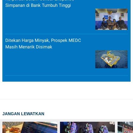
Simpanan di Bank Tumbuh Tinggi
Ditekan Harga Minyak, Prospek MEDC
Masih Menarik Disimak
JANGAN LEWATKAN