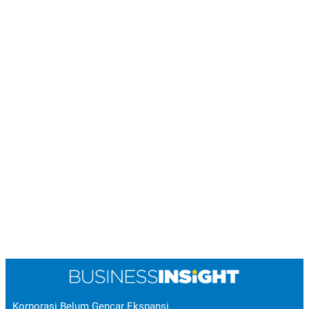
Korporasi Belum Gencar Ekspansi,