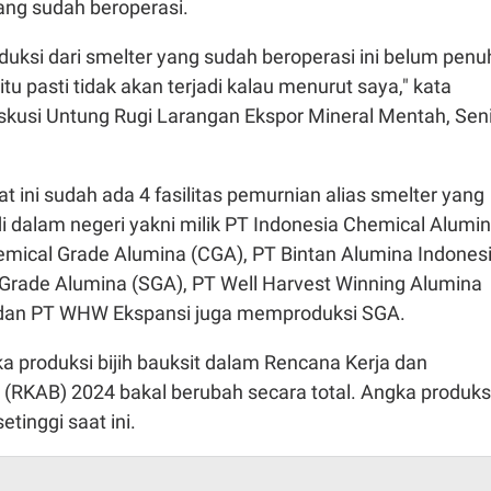
yang sudah beroperasi.
ksi dari smelter yang sudah beroperasi ini belum penu
tu pasti tidak akan terjadi kalau menurut saya," kata
skusi Untung Rugi Larangan Ekspor Mineral Mentah, Sen
at ini sudah ada 4 fasilitas pemurnian alias smelter yang
di dalam negeri yakni milik PT Indonesia Chemical Alumi
ical Grade Alumina (CGA), PT Bintan Alumina Indones
 Grade Alumina (SGA), PT Well Harvest Winning Alumina
 dan PT WHW Ekspansi juga memproduksi SGA.
a produksi bijih bauksit dalam Rencana Kerja dan
 (RKAB) 2024 bakal berubah secara total. Angka produks
setinggi saat ini.