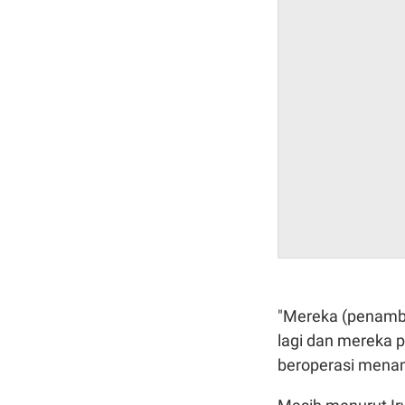
"Mereka (penamba
lagi dan mereka 
beroperasi menam