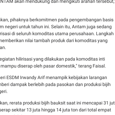
ANTAM akan mendukung dan mengikuti arahan tersebut,
kan, pihaknya berkomitmen pada pengembangan basis
m negeri untuk tahun ini. Selain itu, Antam juga sedang
irisasi di seluruh komoditas utama perusahaan. Langkah
 memberikan nilai tambah produk dari komoditas yang
aan.
egiatan hilirisasi yang dilakukan pada komoditas inti
mampu diserap oleh pasar domestik," terang Faisal.
eri ESDM Irwandy Arif menampik kebijakan larangan
beri dampak berlebih pada pasokan dan produksi bijih
geri.
an, rerata produksi bijih bauksit saat ini mencapai 31 ju
erap sekitar 13 juta hingga 14 juta ton dari total empat