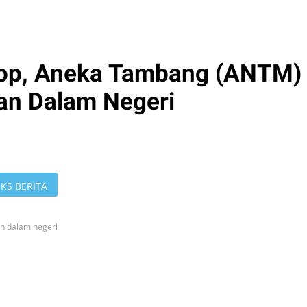
stop, Aneka Tambang (ANTM)
an Dalam Negeri
KS BERITA
n dalam negeri