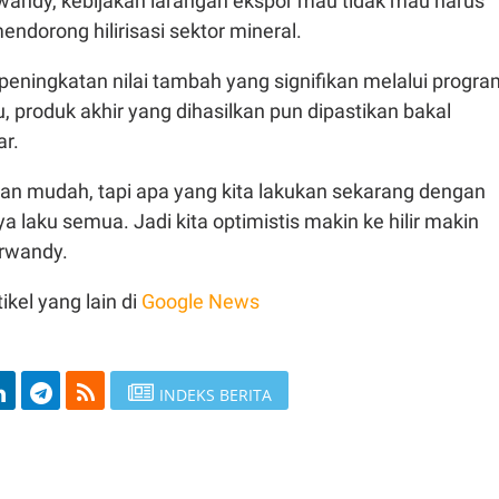
wandy, kebijakan larangan ekspor mau tidak mau harus
endorong hilirisasi sektor mineral.
eningkatan nilai tambah yang signifikan melalui progra
 itu, produk akhir yang dihasilkan pun dipastikan bakal
ar.
aan mudah, tapi apa yang kita lakukan sekarang dengan
nya laku semua. Jadi kita optimistis makin ke hilir makin
Irwandy.
ikel yang lain di
Google News
INDEKS BERITA