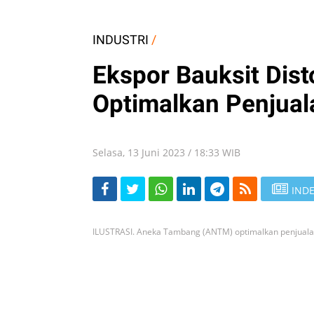
INDUSTRI
/
Ekspor Bauksit Di
Optimalkan Penjual
Selasa, 13 Juni 2023 / 18:33 WIB
INDE
ILUSTRASI. Aneka Tambang (ANTM) optimalkan penjuala