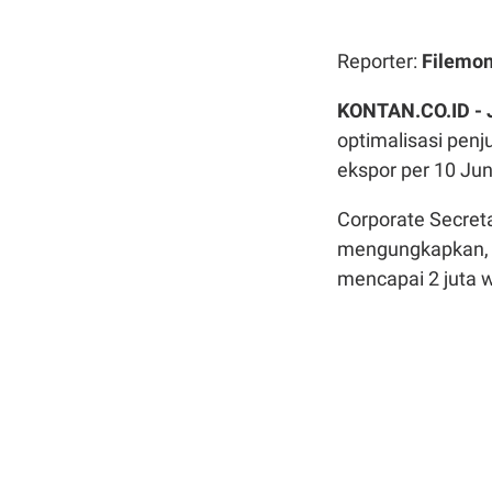
Reporter:
Filemo
KONTAN.CO.ID -
optimalisasi penj
ekspor per 10 Jun
Corporate Secreta
mengungkapkan, p
mencapai 2 juta 