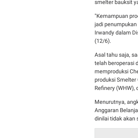
smelter bauksit 
"Kemampuan produ
jadi penumpukan i
Irwandy dalam Di
(12/6).
Asal tahu saja, sa
telah beroperasi 
memproduksi Chem
produksi Smelter
Refinery (WHW),
Menurutnya, angk
Anggaran Belanja
dinilai tidak akan 