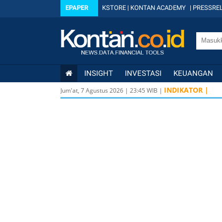
EPAPER
KSTORE
|
KONTAN ACADEMY
|
PRESSREL
INSIGHT
INVESTASI
KEUANGAN
INDIKATOR |
Jum'at, 7 Agustus 2026
|
23
:
45
WIB |