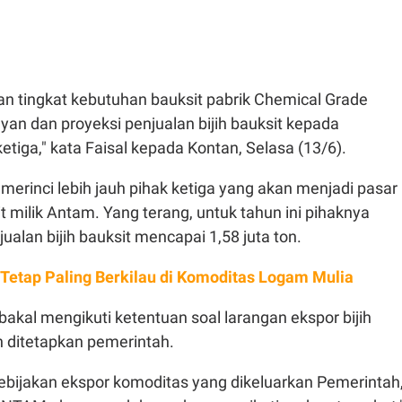
gan tingkat kebutuhan bauksit pabrik Chemical Grade
an dan proyeksi penjualan bijih bauksit kepada
etiga," kata Faisal kepada Kontan, Selasa (13/6).
 merinci lebih jauh pihak ketiga yang akan menjadi pasar
it milik Antam. Yang terang, untuk tahun ini pihaknya
alan bijih bauksit mencapai 1,58 juta ton.
Tetap Paling Berkilau di Komoditas Logam Mulia
 bakal mengikuti ketentuan soal larangan ekspor bijih
h ditetapkan pemerintah.
kebijakan ekspor komoditas yang dikeluarkan Pemerintah