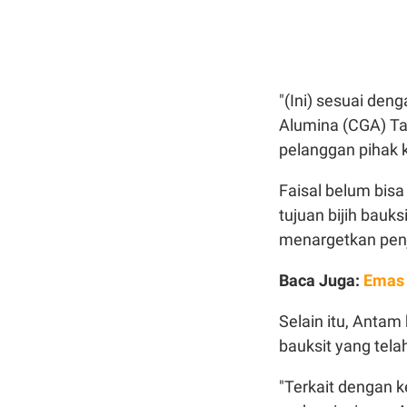
"(Ini) sesuai den
Alumina (CGA) Tay
pelanggan pihak k
Faisal belum bisa
tujuan bijih bauks
menargetkan penju
Baca Juga:
Emas 
Selain itu, Antam
bauksit yang tela
"Terkait dengan 