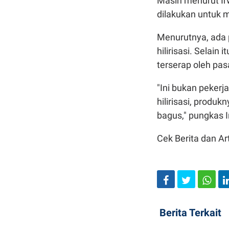
Masih menurut Ir
dilakukan untuk m
Menurutnya, ada p
hilirisasi. Selain
terserap oleh pas
"Ini bukan pekerj
hilirisasi, produk
bagus," pungkas 
Cek Berita dan Art
Berita Terkait