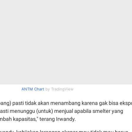
ANTM Chart
by TradingView
ng) pasti tidak akan menambang karena gak bisa eksp
pasti menunggu (untuk) menjual apabila smelter yang
bah kapasitas," terang Irwandy.