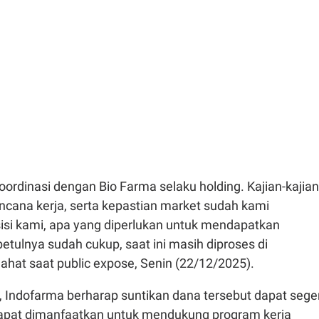
ordinasi dengan Bio Farma selaku holding. Kajian-kajian
ncana kerja, serta kepastian market sudah kami
sisi kami, apa yang diperlukan untuk mendapatkan
etulnya sudah cukup, saat ini masih diproses di
Sahat saat public expose, Senin (22/12/2025).
Indofarma berharap suntikan dana tersebut dapat sege
 dapat dimanfaatkan untuk mendukung program kerja