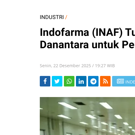
INDUSTRI
/
Indofarma (INAF) T
Danantara untuk P
Senin, 22 Desember 2025 / 19:27 WIB
INDE