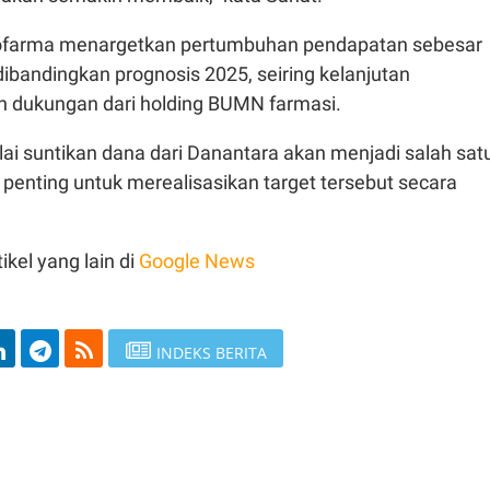
ofarma menargetkan pertumbuhan pendapatan sebesar
ibandingkan prognosis 2025, seiring kelanjutan
an dukungan dari holding BUMN farmasi.
i suntikan dana dari Danantara akan menjadi salah sat
penting untuk merealisasikan target tersebut secara
ikel yang lain di
Google News
INDEKS BERITA