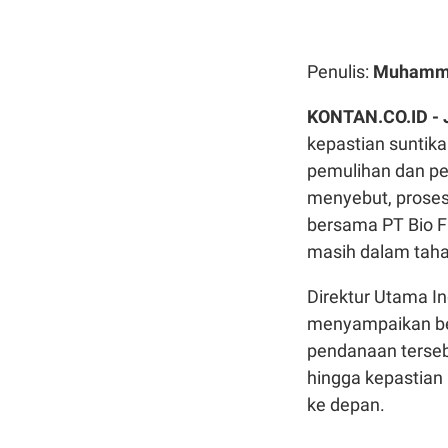
Penulis:
Muhamma
KONTAN.CO.ID -
kepastian suntika
pemulihan dan p
menyebut, proses
bersama PT Bio F
masih dalam tahap
Direktur Utama I
menyampaikan ber
pendanaan tersebu
hingga kepastian
ke depan.