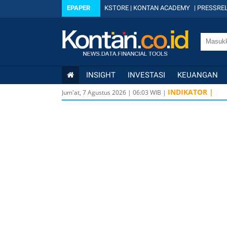
EPAPER
KSTORE
|
KONTAN ACADEMY
|
PRESSREL
INSIGHT
INVESTASI
KEUANGAN
INDIKATOR |
Jum'at, 7 Agustus 2026
|
06
:
03
WIB |