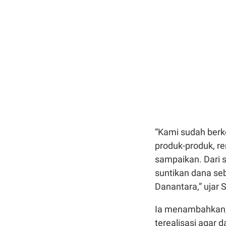
“Kami sudah berko
produk-produk, re
sampaikan. Dari 
suntikan dana seb
Danantara,” ujar 
Ia menambahkan, 
terealisasi agar