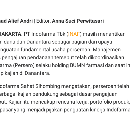
d Alief Andri
| Editor:
Anna Suci Perwitasari
 JAKARTA.
PT Indofarma Tbk (
INAF
) masih menantikan
n dana dari Danantara sebagai bagian dari upaya
enguatan fundamental usaha perseroan. Manajemen
 pengajuan pendanaan tersebut telah dikoordinasikan
arma (Persero) selaku holding BUMN farmasi dan saat in
 kajian di Danantara.
ndofarma Sahat Sihombing mengatakan, perseroan telah
bagai kajian pendukung sebagai dasar pengajuan
t. Kajian itu mencakup rencana kerja, portofolio produk
 pasar yang menjadi pijakan penguatan kinerja Indofarm