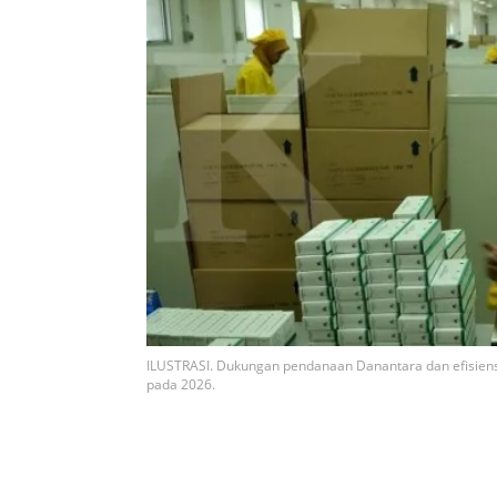
ILUSTRASI. Dukungan pendanaan Danantara dan efisiens
pada 2026.