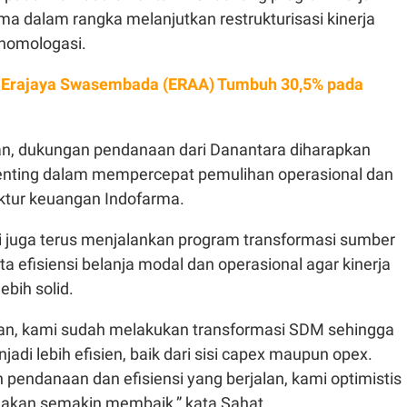
ma dalam rangka melanjutkan restrukturisasi kinerja
 homologasi.
Erajaya Swasembada (ERAA) Tumbuh 30,5% pada
n, dukungan pendanaan dari Danantara diharapkan
penting dalam mempercepat pemulihan operasional dan
ktur keuangan Indofarma.
ni juga terus menjalankan program transformasi sumber
a efisiensi belanja modal dan operasional agar kinerja
ebih solid.
an, kami sudah melakukan transformasi SDM sehingga
jadi lebih efisien, baik dari sisi capex maupun opex.
pendanaan dan efisiensi yang berjalan, kami optimistis
n akan semakin membaik,” kata Sahat.