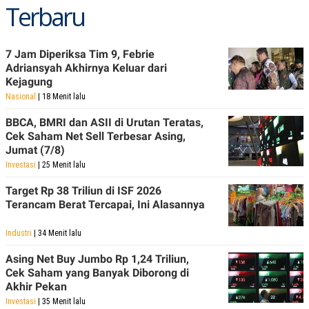
Terbaru
7 Jam Diperiksa Tim 9, Febrie
Adriansyah Akhirnya Keluar dari
Kejagung
Nasional
| 18 Menit lalu
BBCA, BMRI dan ASII di Urutan Teratas,
Cek Saham Net Sell Terbesar Asing,
Jumat (7/8)
Investasi
| 25 Menit lalu
Target Rp 38 Triliun di ISF 2026
Terancam Berat Tercapai, Ini Alasannya
Industri
| 34 Menit lalu
Asing Net Buy Jumbo Rp 1,24 Triliun,
Cek Saham yang Banyak Diborong di
Akhir Pekan
Investasi
| 35 Menit lalu