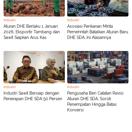
Industri
Industri
Aturan DHE Berlaku 1 Januari
Asosiasi Perikanan Minta
2026, Eksportir Tambang dan
Pemerintah Batalkan Aturan Baru
Sawit Siapkan Arus Kas
DHE SDA, Ini Alasannya
Industri
Industri
Industri Sawit Bersiap dengan
Pengusaha Beri Catatan Revisi
Penerapan DHE SDA 50 Persen
Aturan DHE SDA, Soroti
Penempatan Hingga Batas
Konversi