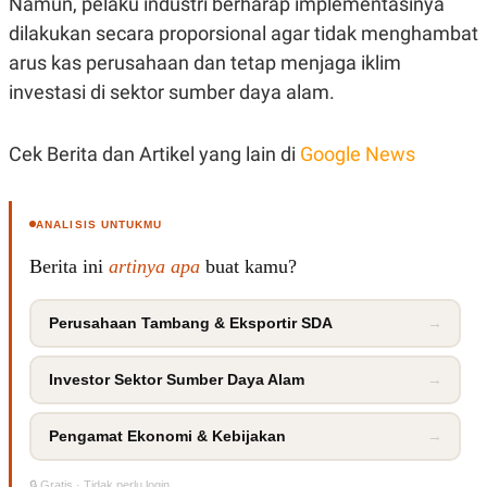
Namun, pelaku industri berharap implementasinya
POLICY
dilakukan secara proporsional agar tidak menghambat
arus kas perusahaan dan tetap menjaga iklim
investasi di sektor sumber daya alam.
Cek Berita dan Artikel yang lain di
Google News
ANALISIS UNTUKMU
Berita ini
artinya apa
buat kamu?
Perusahaan Tambang & Eksportir SDA
→
Investor Sektor Sumber Daya Alam
→
Pengamat Ekonomi & Kebijakan
→
🔒 Gratis · Tidak perlu login