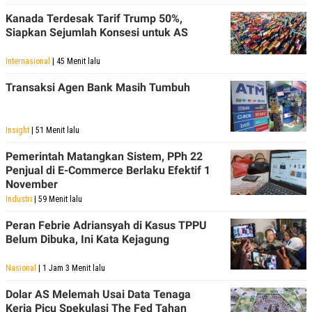
Kanada Terdesak Tarif Trump 50%,
Siapkan Sejumlah Konsesi untuk AS
Internasional
| 45 Menit lalu
Transaksi Agen Bank Masih Tumbuh
Insight
| 51 Menit lalu
Pemerintah Matangkan Sistem, PPh 22
Penjual di E-Commerce Berlaku Efektif 1
November
Industri
| 59 Menit lalu
Peran Febrie Adriansyah di Kasus TPPU
Belum Dibuka, Ini Kata Kejagung
Nasional
| 1 Jam 3 Menit lalu
Dolar AS Melemah Usai Data Tenaga
Kerja Picu Spekulasi The Fed Tahan