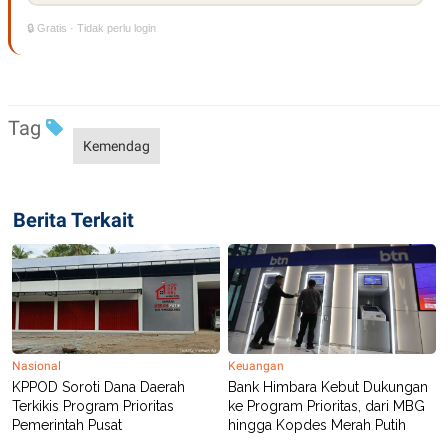
POLICY
🔒 Gratis · Tidak perlu login
Tag
Kemendag
Berita Terkait
Nasional
Keuangan
KPPOD Soroti Dana Daerah
Bank Himbara Kebut Dukungan
Terkikis Program Prioritas
ke Program Prioritas, dari MBG
Pemerintah Pusat
hingga Kopdes Merah Putih