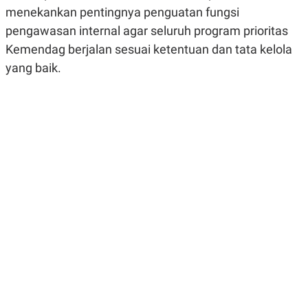
R
G
menekankan pentingnya penguatan fungsi
S
I
pengawasan internal agar seluruh program prioritas
O
O
N
N
Kemendag berjalan sesuai ketentuan dan tata kelola
A
A
L
L
yang baik.
F
I
N
A
N
C
E
Y
C
A
A
N
R
G
I
T
T
E
A
R
H
.
U
.
.
K
L
E
I
S
F