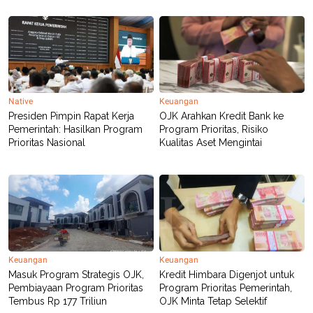
Native
Keuangan
Presiden Pimpin Rapat Kerja
OJK Arahkan Kredit Bank ke
Pemerintah: Hasilkan Program
Program Prioritas, Risiko
Prioritas Nasional
Kualitas Aset Mengintai
Keuangan
Keuangan
Masuk Program Strategis OJK,
Kredit Himbara Digenjot untuk
Pembiayaan Program Prioritas
Program Prioritas Pemerintah,
Tembus Rp 177 Triliun
OJK Minta Tetap Selektif