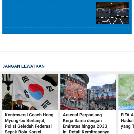
JANGAN LEWATKAN
Kontroversi Coach Hong
Arsenal Perpanjang
FIFA A
Myung-bo Berlanjut,
Kerja Sama dengan
Hadia
Polisi Geledah Federasi
Emirates hingga 2033,
yang T
Sepak Bola Korsel
Ini Detail Kemitraannya