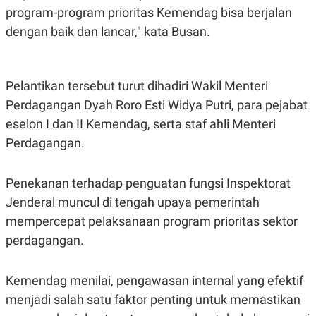
C
L
program-program prioritas Kemendag bisa berjalan
A
E
D
A
dengan baik dan lancar," kata Busan.
E
S
M
E
Y
.
I
D
Pelantikan tersebut turut dihadiri Wakil Menteri
L
K
Perdagangan Dyah Roro Esti Widya Putri, para pejabat
A
I
eselon I dan II Kemendag, serta staf ahli Menteri
N
N
G
E
Perdagangan.
G
R
A
J
N
A
A
E
Penekanan terhadap penguatan fungsi Inspektorat
N
M
Jenderal muncul di tengah upaya pemerintah
C
I
E
T
mempercepat pelaksanaan program prioritas sektor
T
E
A
N
perdagangan.
K
E
A
P
D
Kemendag menilai, pengawasan internal yang efektif
A
V
menjadi salah satu faktor penting untuk memastikan
P
E
E
R