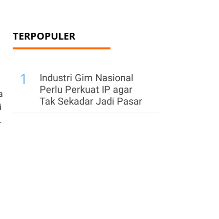
TERPOPULER
1
Industri Gim Nasional
Perlu Perkuat IP agar
a
Tak Sekadar Jadi Pasar
i
i.