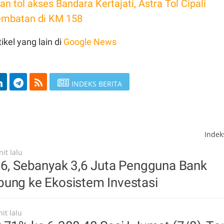
an tol akses Bandara Kertajati, Astra Tol Cipali
jembatan di KM 158
ikel yang lain di
Google News
INDEKS BERITA
Inde
it lalu
26, Sebanyak 3,6 Juta Pengguna Bank
bung ke Ekosistem Investasi
it lalu