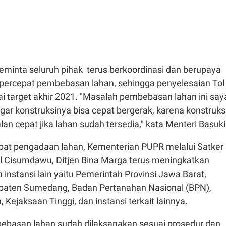
eminta seluruh pihak terus berkoordinasi dan berupaya
ercepat pembebasan lahan, sehingga penyelesaian Tol
 target akhir 2021. "Masalah pembebasan lahan ini say
gar konstruksinya bisa cepat bergerak, karena konstruks
lan cepat jika lahan sudah tersedia," kata Menteri Basuk
at pengadaan lahan, Kementerian PUPR melalui Satker
 Cisumdawu, Ditjen Bina Marga terus meningkatkan
 instansi lain yaitu Pemerintah Provinsi Jawa Barat,
paten Sumedang, Badan Pertanahan Nasional (BPN),
 Kejaksaan Tinggi, dan instansi terkait lainnya.
basan lahan sudah dilaksanakan sesuai prosedur dan