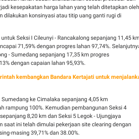
rjadi kesepakatan harga lahan yang telah ditetapkan ole
 dilakukan konsinyasi atau titip uang ganti rugi di
untuk Seksi I Cileunyi - Rancakalong sepanjang 11,45 k
ncapai 71,59% dengan progres lahan 97,74%. Selanjutny
long - Sumedang sepanjang 17,35 km progres
,13% dengan capaian lahan 95,93%.
intah kembangkan Bandara Kertajati untuk menjalank
ri Sumedang ke Cimalaka sepanjang 4,05 km
elah rampung 100%. Kemudian pembangunan Seksi 4
 sepanjang 8,20 km dan Seksi 5 Legok - Ujungjaya
 saat ini telah dimulai pekerjaan site clearing dengan
sing-masing 39,71% dan 38.00%.