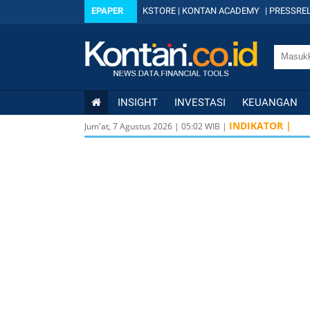
EPAPER
KSTORE
|
KONTAN ACADEMY
|
PRESSREL
INSIGHT
INVESTASI
KEUANGAN
INDIKATOR |
Jum'at, 7 Agustus 2026
|
05
:
02
WIB |