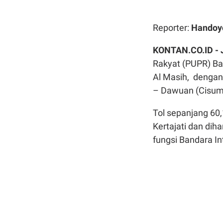
Reporter:
Handoy
KONTAN.CO.ID -
Rakyat (PUPR) Ba
Al Masih, denga
– Dawuan (Cisumd
Tol sepanjang 60
Kertajati dan dih
fungsi Bandara In