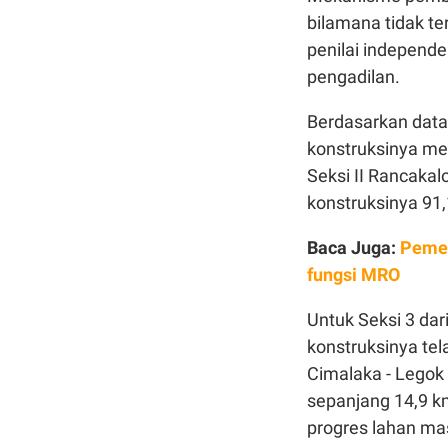
bilamana tidak te
penilai independen
pengadilan.
Berdasarkan data 
konstruksinya me
Seksi II Rancaka
konstruksinya 91
Baca Juga:
Pemer
fungsi MRO
Untuk Seksi 3 da
konstruksinya t
Cimalaka - Legok
sepanjang 14,9 km
progres lahan ma