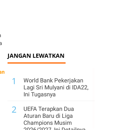
h
m
a
JANGAN LEWATKAN
an
1
World Bank Pekerjakan
Lagi Sri Mulyani di IDA22,
Ini Tugasnya
2
UEFA Terapkan Dua
Aturan Baru di Liga
Champions Musim
2026/2027, Ini Detailnya