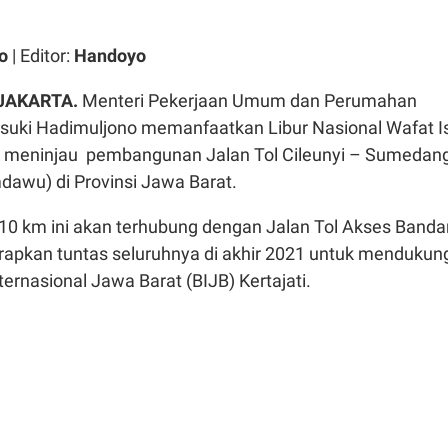
o
| Editor:
Handoyo
 JAKARTA.
Menteri Pekerjaan Umum dan Perumahan
suki Hadimuljono memanfaatkan Libur Nasional Wafat I
n meninjau pembangunan Jalan Tol Cileunyi – Sumedan
awu) di Provinsi Jawa Barat.
,10 km ini akan terhubung dengan Jalan Tol Akses Banda
arapkan tuntas seluruhnya di akhir 2021 untuk mendukun
ternasional Jawa Barat (BIJB) Kertajati.