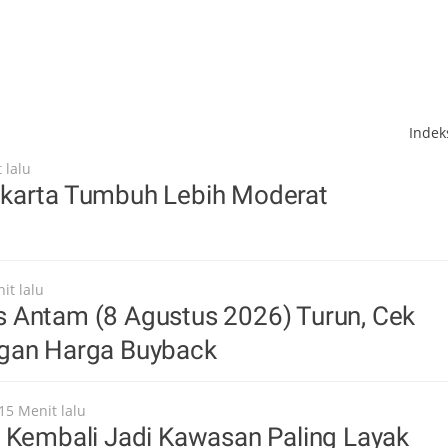
Inde
 lalu
karta Tumbuh Lebih Moderat
it lalu
 Antam (8 Agustus 2026) Turun, Cek
gan Harga Buyback
15 Menit lalu
 Kembali Jadi Kawasan Paling Layak