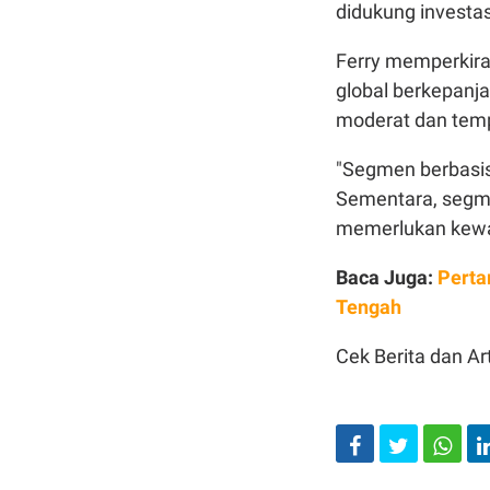
didukung investas
Ferry memperkirak
global berkepanja
moderat dan temp
"Segmen berbasis
Sementara, seg
memerlukan kewas
Baca Juga:
Perta
Tengah
Cek Berita dan Art