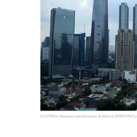
ILUSTRASI. Kawasan perkantoran di Jakarta (KONTAN/Ca