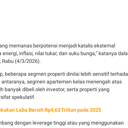
yang memanas berpotensi menjadi katalis eksternal
a energi, inflasi, nilai tukar, dan suku bunga," katanya dal
, Rabu (4/3/2026).
 beberapa segmen properti dinilai lebih sensitif terhad
. Di antaranya, segmen apartemen kelas menengah atas
h banyak dibeli oleh investor, serta properti yang
ifat spekulatif.
ukukan Laba Bersih Rp4,63 Triliun pada 2025
embang dengan leverage tinggi atau yang menggunakan