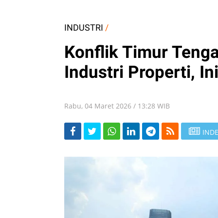
INDUSTRI
/
Konflik Timur Teng
Industri Properti, 
Rabu, 04 Maret 2026 / 13:28 WIB
INDE