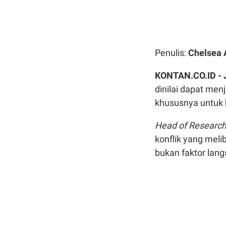
Penulis:
Chelsea 
KONTAN.CO.ID -
dinilai dapat menj
khususnya untuk
Head of Research
konflik yang meli
bukan faktor lan