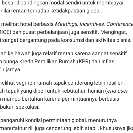
i besar dibandingkan modal sendiri untuk membiayai
nilai rentan terhadap ketidakpastian global.
y melihat hotel berbasis
Meetings, Incentives, Conference
ICE) dan pusat perbelanjaan juga sensitif. Mengingat,
i sangat bergantung pada konsumsi dan aktivitas bisnis.
 ke bawah juga relatif rentan karena sangat sensitif
 bunga Kredit Pemilikan Rumah (KPR) dan inflasi
 ujarnya.
y melihat segmen rumah tapak cenderung lebih resilien.
h tapak yang dibeli untuk kebutuhan hunian (
end-user
 mampu bertahan karena permintaannya berbasis
 bukan spekulasi.
ipengaruhi kondisi permintaan global, menurutnya
anufaktur riil juga cenderung lebih stabil, khususnya jik