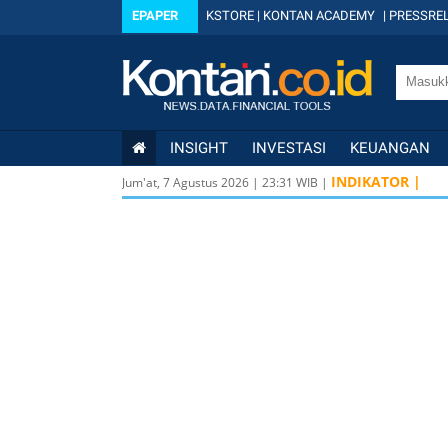
EPAPER
KSTORE
|
KONTAN ACADEMY
|
PRESSREL
INSIGHT
INVESTASI
KEUANGAN
INDIKATOR |
Jum'at, 7 Agustus 2026
|
23
:
31
WIB |