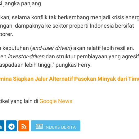
i jangka panjang.
an, selama konflik tak berkembang menjadi krisis energ
ngan, dampaknya ke sektor properti Indonesia bersifat
orer.
 kebutuhan (
end-user driven
) akan relatif lebih resilien.
men
investor-driven
dan struktur pembiayaan yang agresif
padaan lebih tinggi," pungkas Ferry.
mina Siapkan Jalur Alternatif Pasokan Minyak dari Tim
ikel yang lain di
Google News
INDEKS BERITA