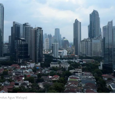
rolus Agus Waluyo)