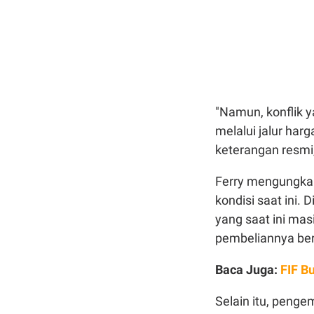
"Namun, konflik 
melalui jalur harg
keterangan resmi
Ferry mengungkap,
kondisi saat ini
yang saat ini masi
pembeliannya bers
Baca Juga:
FIF B
Selain itu, peng