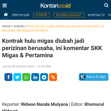
TERPOPULER
E-PAPER
BUSINESS INSIGHT
KONTAN TV
P
Home
>
industri
>
Kontrak hulu migas diubah jadi perizinan berusaha, ini
komentar SKK Migas & Pertamina
MY
Kontrak hulu migas diubah jadi
KONTAN
perizinan berusaha, ini komentar SKK
Daftar
Migas & Pertamina
Masuk
Jumat, 09 Oktober 2020 | 16:54 WIB
Baca di App
BERITA
I
N
N
A
V
S
E
I
Reporter:
Ridwan Nanda Mulyana
| Editor:
Khomarul
S
O
Hidayat
T
N