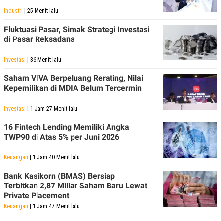
Industri
| 25 Menit lalu
Fluktuasi Pasar, Simak Strategi Investasi
di Pasar Reksadana
Investasi
| 36 Menit lalu
Saham VIVA Berpeluang Rerating, Nilai
Kepemilikan di MDIA Belum Tercermin
Investasi
| 1 Jam 27 Menit lalu
16 Fintech Lending Memiliki Angka
TWP90 di Atas 5% per Juni 2026
Keuangan
| 1 Jam 40 Menit lalu
Bank Kasikorn (BMAS) Bersiap
Terbitkan 2,87 Miliar Saham Baru Lewat
Private Placement
Keuangan
| 1 Jam 47 Menit lalu