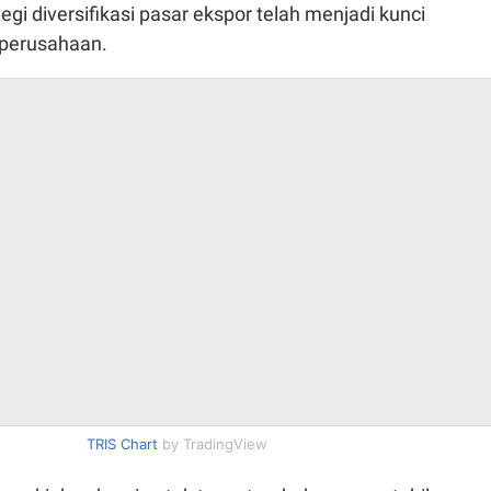
egi diversifikasi pasar ekspor telah menjadi kunci
 perusahaan.
TRIS Chart
by TradingView