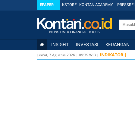
EPAPER
KSTORE
|
KONTAN ACADEMY
|
PRESSREL
INSIGHT
INVESTASI
KEUANGAN
INDIKATOR |
Jum'at, 7 Agustus 2026
|
09
:
39
WIB |