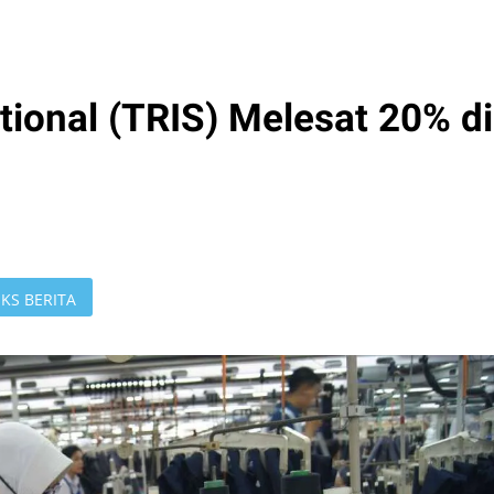
ational (TRIS) Melesat 20% di
KS BERITA