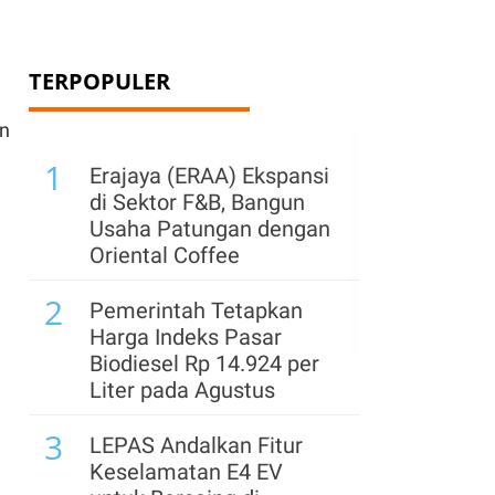
TERPOPULER
an
1
Erajaya (ERAA) Ekspansi
di Sektor F&B, Bangun
Usaha Patungan dengan
Oriental Coffee
2
Pemerintah Tetapkan
Harga Indeks Pasar
Biodiesel Rp 14.924 per
Liter pada Agustus
3
LEPAS Andalkan Fitur
Keselamatan E4 EV