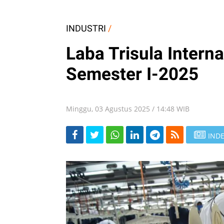
INDUSTRI
/
Laba Trisula Intern
Semester I-2025
Minggu, 03 Agustus 2025 / 14:48 WIB
INDE