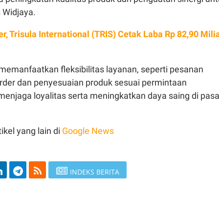
s Widjaya.
r, Trisula International (TRIS) Cetak Laba Rp 82,90 Mili
memanfaatkan fleksibilitas layanan, seperti pesanan
der dan penyesuaian produk sesuai permintaan
enjaga loyalitas serta meningkatkan daya saing di pasa
ikel yang lain di
Google News
INDEKS BERITA