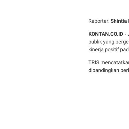
Reporter:
Shintia
KONTAN.CO.ID -
publik yang berge
kinerja positif p
TRIS mencatatkan
dibandingkan per