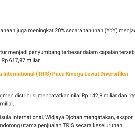
sahaan juga meningkat 20% secara tahunan (YoY) menja
ur menjadi penyumbang terbesar dalam capaian terseb
 Rp 617,97 miliar.
a International (TRIS) Pacu Kinerja Lewat Diversifiksi
gmen distribusi mencatatkan nilai Rp 142,8 miliar dan rit
miliar.
isula International, Widjaya Djohan mengatakan, ekspor
ndorong utama penjualan TRIS secara keseluruhan.