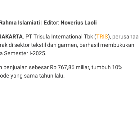
 Rahma Islamiati
| Editor:
Noverius Laoli
 JAKARTA
. PT Trisula International Tbk (
TRIS
), perusaha
rak di sektor tekstil dan garmen, berhasil membukukan
ada Semester I-2025.
 penjualan sebesar Rp 767,86 miliar, tumbuh 10%
iode yang sama tahun lalu.