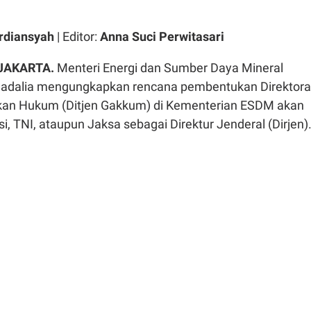
rdiansyah
| Editor:
Anna Suci Perwitasari
 JAKARTA.
Menteri Energi dan Sumber Daya Mineral
hadalia mengungkapkan rencana pembentukan Direktora
kan Hukum (Ditjen Gakkum) di Kementerian ESDM akan
si, TNI, ataupun Jaksa sebagai Direktur Jenderal (Dirjen)