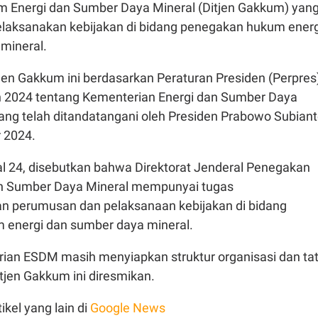
 Energi dan Sumber Daya Mineral (Ditjen Gakkum) yan
laksanakan kebijakan di bidang penegakan hukum energ
mineral.
en Gakkum ini berdasarkan Peraturan Presiden (Perpres
 2024 tentang Kementerian Energi dan Sumber Daya
ang telah ditandatangani oleh Presiden Prabowo Subian
 2024.
l 24, disebutkan bahwa Direktorat Jenderal Penegakan
n Sumber Daya Mineral mempunyai tugas
 perumusan dan pelaksanaan kebijakan di bidang
energi dan sumber daya mineral.
erian ESDM masih menyiapkan struktur organisasi dan ta
tjen Gakkum ini diresmikan.
ikel yang lain di
Google News