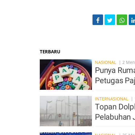
TERBARU
NASIONAL
| 2 Meni
Punya Ruma
Petugas Pa
INTERNASIONAL
| 
Topan Dolp
Pelabuhan 