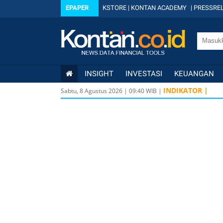
EPAPER
KSTORE
|
KONTAN ACADEMY
|
PRESSREL
INSIGHT
INVESTASI
KEUANGAN
INDIKATOR |
Sabtu, 8 Agustus 2026
|
09
:
40
WIB |