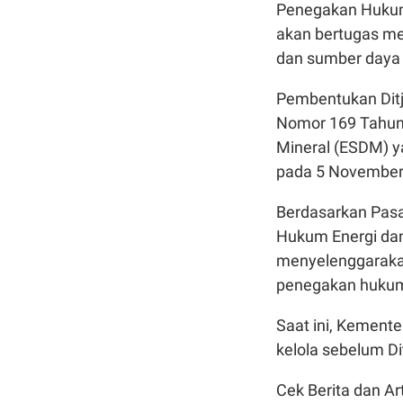
Penegakan Hukum
akan bertugas me
dan sumber daya 
Pembentukan Ditj
Nomor 169 Tahun
Mineral (ESDM) y
pada 5 November
Berdasarkan Pasa
Hukum Energi da
menyelenggarakan
penegakan hukum 
Saat ini, Kement
kelola sebelum Di
Cek Berita dan Art