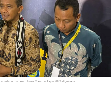
Lahadalia usai membuka Minerba Expo 2024 di Jakarta.