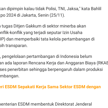
n dipimpin kalau tidak Polisi, TNI, Jaksa," kata Bahlil
o 2024 di Jakarta, Senin (25/11).
n tugas Ditjen Gakkum di sektor minerba akan
flik-konflik yang terjadi seputar Izin Usaha
P) dan memperbaiki tata kelola pertambangan di
bih transparan.
il, pengelolaan pertambangan di Indonesia belum
ran ada laporan Rencana Kerja dan Anggaran Biaya (RKA
ses penerbitan sehingga berpengaruh dalam produksi
ambangan.
ri ESDM Sepakati Kerja Sama Sektor ESDM dengan
enterian ESDM membentuk Direktorat Jenderal