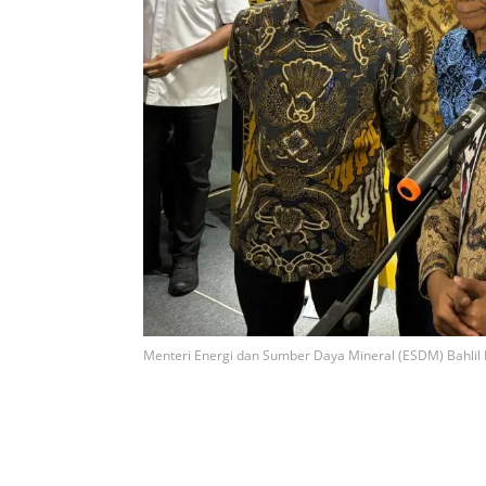
Menteri Energi dan Sumber Daya Mineral (ESDM) Bahlil 