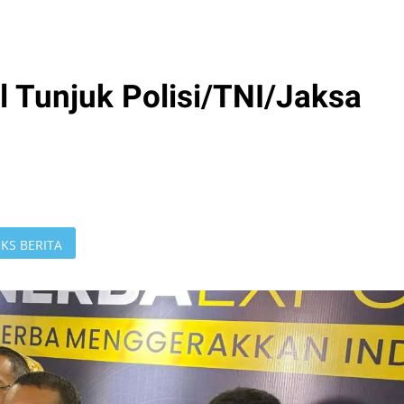
 Tunjuk Polisi/TNI/Jaksa
KS BERITA