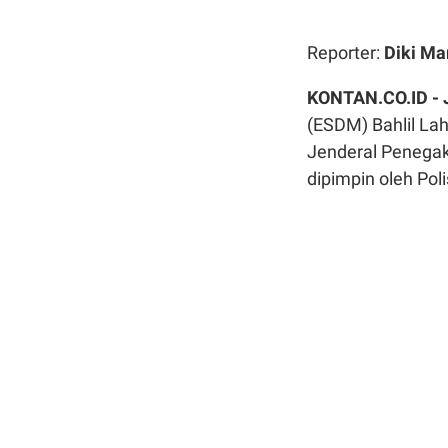
Reporter:
Diki Ma
KONTAN.CO.ID -
(ESDM) Bahlil La
Jenderal Penega
dipimpin oleh Poli