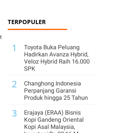
TERPOPULER
t
1
Toyota Buka Peluang
.
Hadirkan Avanza Hybrid,
Veloz Hybrid Raih 16.000
SPK
2
Changhong Indonesia
Perpanjang Garansi
Produk hingga 25 Tahun
3
Erajaya (ERAA) Bisnis
Kopi Gandeng Oriental
Kopi Asal Malaysia,