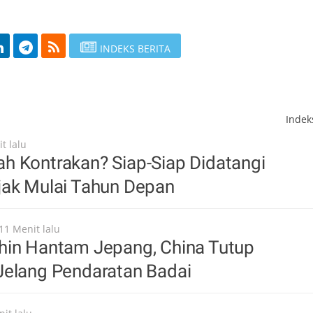
INDEKS BERITA
Inde
t lalu
h Kontrakan? Siap-Siap Didatangi
jak Mulai Tahun Depan
11 Menit lalu
hin Hantam Jepang, China Tutup
Jelang Pendaratan Badai