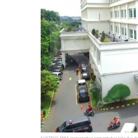
ILUSTRASI. MIKA menargetkan pertumbuhan laba dua dig