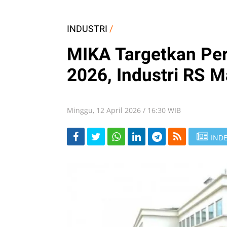
INDUSTRI
/
MIKA Targetkan Pe
2026, Industri RS M
Minggu, 12 April 2026 / 16:30 WIB
INDE