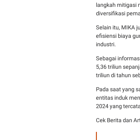
langkah mitigasi 
diversifikasi pem
Selain itu, MIKA
efisiensi biaya 
industri.
Sebagai informas
5,36 triliun sepa
triliun di tahun s
Pada saat yang sa
entitas induk men
2024 yang tercatat
Cek Berita dan Art