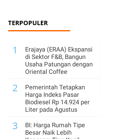
TERPOPULER
1
Erajaya (ERAA) Ekspansi
di Sektor F&B, Bangun
Usaha Patungan dengan
Oriental Coffee
2
Pemerintah Tetapkan
Harga Indeks Pasar
Biodiesel Rp 14.924 per
Liter pada Agustus
3
BI: Harga Rumah Tipe
Besar Naik Lebih