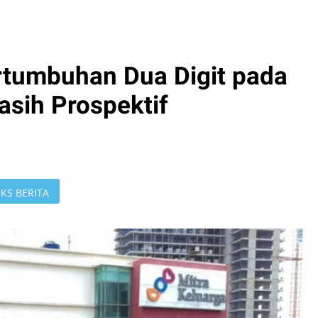
rtumbuhan Dua Digit pada
asih Prospektif
KS BERITA