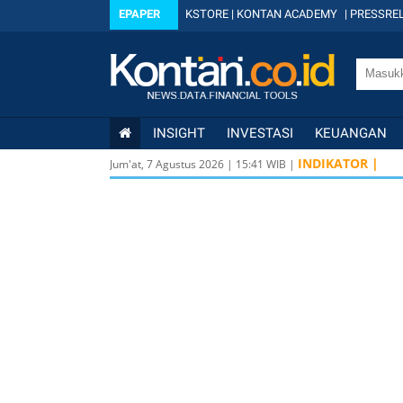
EPAPER
KSTORE
|
KONTAN ACADEMY
|
PRESSREL
INSIGHT
INVESTASI
KEUANGAN
INDIKATOR |
Jum'at, 7 Agustus 2026
|
15
:
41
WIB |