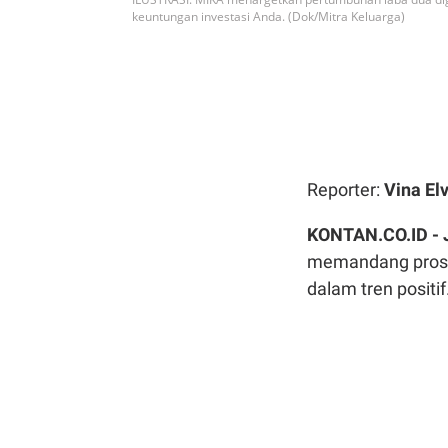
keuntungan investasi Anda. (Dok/Mitra Keluarga)
Reporter:
Vina Elv
KONTAN.CO.ID -
memandang prospe
dalam tren positif