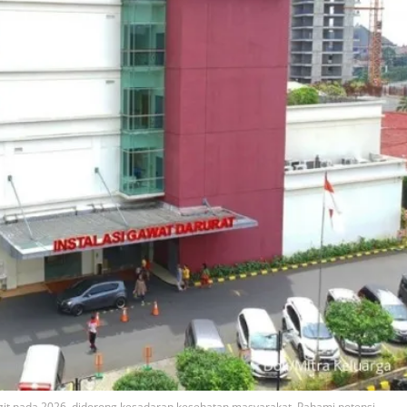
it pada 2026, didorong kesadaran kesehatan masyarakat. Pahami potensi