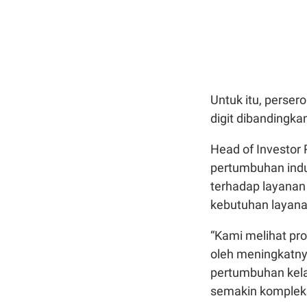
Untuk itu, perse
digit dibandingk
Head of Investor
pertumbuhan indu
terhadap layanan
kebutuhan layan
“Kami melihat pros
oleh meningkatny
pertumbuhan kela
semakin kompleks,