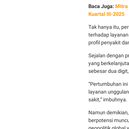
Baca Juga:
Mitra
Kuartal III-2025
Tak hanya itu, p
terhadap layanan 
profil penyakit d
Sejalan dengan p
yang berkelanjuta
sebesar dua digit,
“Pertumbuhan ini
layanan unggulan,
sakit,” imbuhnya.
Namun demikian,
berpotensi muncu
geopolitik globa