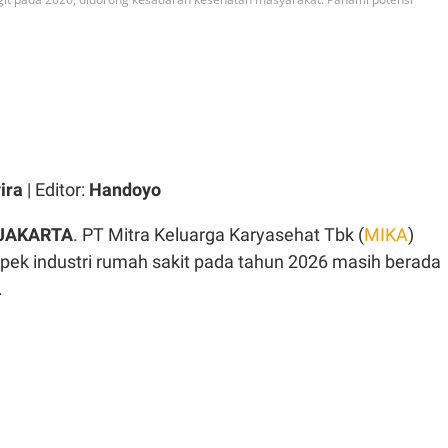
ira
| Editor:
Handoyo
 JAKARTA
. PT Mitra Keluarga Karyasehat Tbk (
MIKA
)
k industri rumah sakit pada tahun 2026 masih berada
.