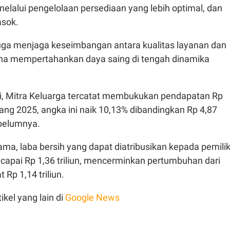
melalui pengelolaan persediaan yang lebih optimal, dan
asok.
 juga menjaga keseimbangan antara kualitas layanan dan
guna mempertahankan daya saing di tengah dinamika
i, Mitra Keluarga tercatat membukukan pendapatan Rp
njang 2025, angka ini naik 10,13% dibandingkan Rp 4,87
ebelumnya.
ma, laba bersih yang dapat diatribusikan kepada pemili
capai Rp 1,36 triliun, mencerminkan pertumbuhan dari
 Rp 1,14 triliun.
ikel yang lain di
Google News