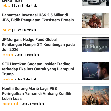
Elektrifikasi
Industri
| 2 Jam 31 Menit lalu
Danantara Investasi US$ 2,5 Miliar di
JBS, Bidik Penguatan Ekosistem Protein
Industri
| 3 Jam 1 Menit lalu
JPMorgan: Hedge Fund Global
Kehilangan Hampir 3% Keuntungan pada
Juli 2026
Investasi
| 3 Jam 11 Menit lalu
SEC Hentikan Gugatan Insider Trading
terhadap Eks Bos Ontrak yang Diampuni
Trump
Investasi
| 4 Jam 3 Menit lalu
Houthi Serang Marib Lagi, PBB
Peringatkan Yaman di Ambang Konflik
Lebih Luas
Internasional
| 4 Jam 31 Menit lalu