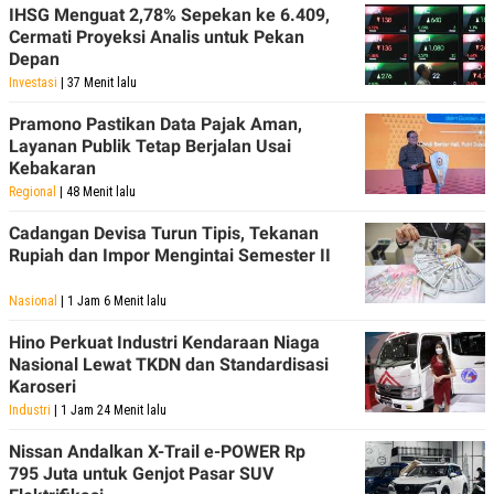
IHSG Menguat 2,78% Sepekan ke 6.409,
Cermati Proyeksi Analis untuk Pekan
Depan
Investasi
| 37 Menit lalu
Pramono Pastikan Data Pajak Aman,
Layanan Publik Tetap Berjalan Usai
Kebakaran
Regional
| 48 Menit lalu
Cadangan Devisa Turun Tipis, Tekanan
Rupiah dan Impor Mengintai Semester II
Nasional
| 1 Jam 6 Menit lalu
Hino Perkuat Industri Kendaraan Niaga
Nasional Lewat TKDN dan Standardisasi
Karoseri
Industri
| 1 Jam 24 Menit lalu
Nissan Andalkan X-Trail e-POWER Rp
795 Juta untuk Genjot Pasar SUV