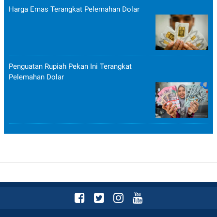
Harga Emas Terangkat Pelemahan Dolar
Penguatan Rupiah Pekan Ini Terangkat
Pelemahan Dolar