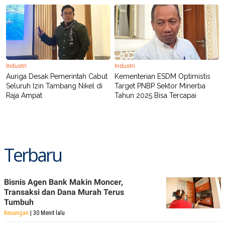
POLICY
Industri
Industri
Auriga Desak Pemerintah Cabut
Kementerian ESDM Optimistis
Seluruh Izin Tambang Nikel di
Target PNBP Sektor Minerba
Raja Ampat
Tahun 2025 Bisa Tercapai
Terbaru
Bisnis Agen Bank Makin Moncer,
Transaksi dan Dana Murah Terus
Tumbuh
Keuangan
| 30 Menit lalu