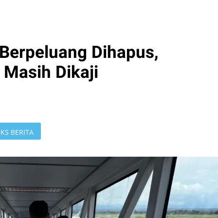
Berpeluang Dihapus,
 Masih Dikaji
KS BERITA