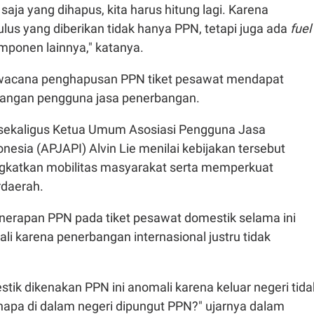
aja yang dihapus, kita harus hitung lagi. Karena
us yang diberikan tidak hanya PPN, tetapi juga ada
fuel
ponen lainnya," katanya.
 wacana penghapusan PPN tiket pesawat mendapat
langan pengguna jasa penerbangan.
 sekaligus Ketua Umum Asosiasi Pengguna Jasa
esia (APJAPI) Alvin Lie menilai kebijakan tersebut
gkatkan mobilitas masyarakat serta memperkuat
rdaerah.
enerapan PPN pada tiket pesawat domestik selama ini
i karena penerbangan internasional justru tidak
stik dikenakan PPN ini anomali karena keluar negeri tida
napa di dalam negeri dipungut PPN?" ujarnya dalam