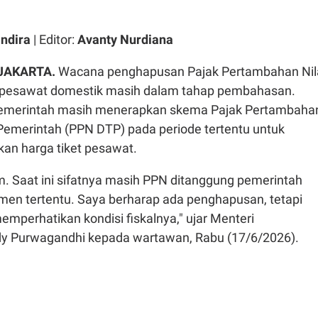
ndira
| Editor:
Avanty Nurdiana
 JAKARTA.
Wacana penghapusan Pajak Pertambahan Nil
t pesawat domestik masih dalam tahap pembahasan.
 pemerintah masih menerapkan skema Pajak Pertambaha
 Pemerintah (PPN DTP) pada periode tertentu untuk
n harga tiket pesawat.
. Saat ini sifatnya masih PPN ditanggung pemerintah
n tertentu. Saya berharap ada penghapusan, tetapi
memperhatikan kondisi fiskalnya," ujar Menteri
y Purwagandhi kepada wartawan, Rabu (17/6/2026).