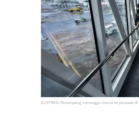
ILUSTRASI. Penumpang menunggu masuk ke pesawat di 