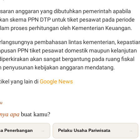
esaran anggaran yang dibutuhkan pemerintah apabila
an skema PPN DTP untuk tiket pesawat pada periode
alam proses perhitungan oleh Kementerian Keuangan.
langsungnya pembahasan lintas kementerian, kepastia
pusan PPN tiket pesawat domestik maupun kelanjutan
perkirakan akan sangat bergantung pada ruang fiskal
m penyusunan kebijakan anggaran mendatang.
ikel yang lain di
Google News
MU
inya apa
buat kamu?
a Penerbangan
→
Pelaku Usaha Pariwisata
→