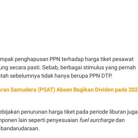
ampak penghapusan PPN terhadap harga tiket pesawat
ung secara pasti. Sebab, berbagai stimulus yang pernah
ntah sebelumnya tidak hanya berupa PPN DTP.
ran Samudera (PSAT) Absen Bagikan Dividen pada 202
ebijakan penurunan harga tiket pada periode liburan juga
mponen lain seperti penyesuaian
fuel
surcharge
dan
ebandarudaraan.