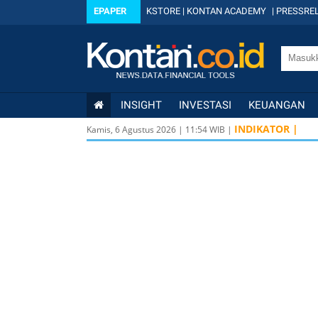
EPAPER
KSTORE
|
KONTAN ACADEMY
|
PRESSREL
INSIGHT
INVESTASI
KEUANGAN
INDIKATOR |
Kamis, 6 Agustus 2026
|
11
:
54
WIB |