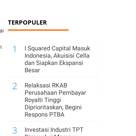
TERPOPULER
ai
1
n
I Squared Capital Masuk
Indonesia, Akuisisi Cella
dan Siapkan Ekspansi
Besar
2
Relaksasi RKAB
Perusahaan Pembayar
Royalti Tinggi
Diprioritaskan, Begini
Respons PTBA
3
Investasi Industri TPT