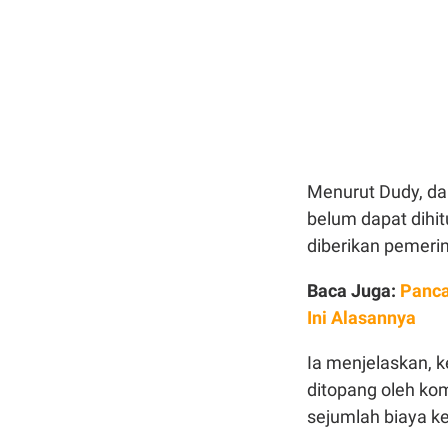
Menurut Dudy, d
belum dapat dihit
diberikan pemeri
Baca Juga:
Panca
Ini Alasannya
Ia menjelaskan, k
ditopang oleh ko
sejumlah biaya k