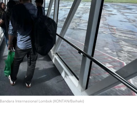
Bandara Internasional Lombok (KONTAN/Baihaki)