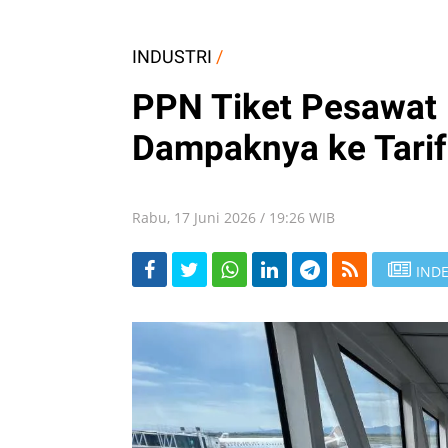
INDUSTRI
/
PPN Tiket Pesawat 
Dampaknya ke Tarif
Rabu, 17 Juni 2026 / 19:26 WIB
INDE