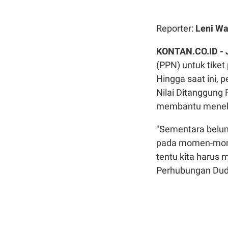
Reporter:
Leni Wa
KONTAN.CO.ID -
(PPN) untuk tike
Hingga saat ini,
Nilai Ditanggung
membantu meneka
"Sementara belum
pada momen-mome
tentu kita harus 
Perhubungan Dud