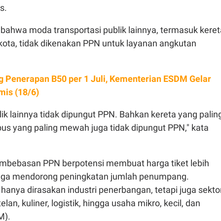
s.
 bahwa moda transportasi publik lainnya, termasuk keret
kota, tidak dikenakan PPN untuk layanan angkutan
g Penerapan B50 per 1 Juli, Kementerian ESDM Gelar
mis (18/6)
lik lainnya tidak dipungut PPN. Bahkan kereta yang palin
 yang paling mewah juga tidak dipungut PPN," kata
embebasan PPN berpotensi membuat harga tiket lebih
ngga mendorong peningkatan jumlah penumpang.
anya dirasakan industri penerbangan, tetapi juga sekto
elan, kuliner, logistik, hingga usaha mikro, kecil, dan
M).