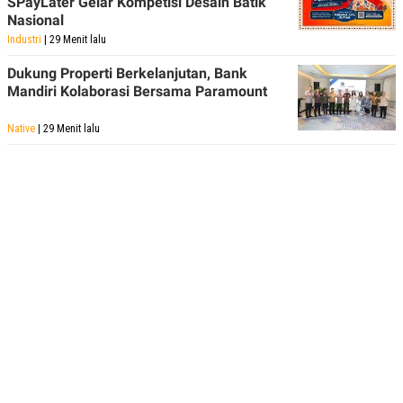
SPayLater Gelar Kompetisi Desain Batik
Nasional
Industri
| 29 Menit lalu
Dukung Properti Berkelanjutan, Bank
Mandiri Kolaborasi Bersama Paramount
Native
| 29 Menit lalu