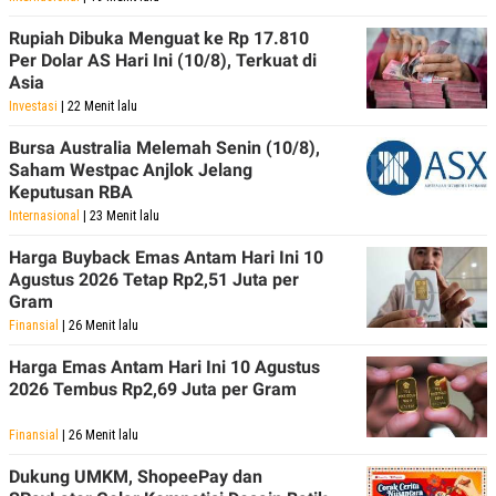
POLICY
Rupiah Dibuka Menguat ke Rp 17.810
Per Dolar AS Hari Ini (10/8), Terkuat di
Asia
Investasi
| 22 Menit lalu
Bursa Australia Melemah Senin (10/8),
Saham Westpac Anjlok Jelang
Keputusan RBA
Internasional
| 23 Menit lalu
Harga Buyback Emas Antam Hari Ini 10
Agustus 2026 Tetap Rp2,51 Juta per
Gram
Finansial
| 26 Menit lalu
Harga Emas Antam Hari Ini 10 Agustus
2026 Tembus Rp2,69 Juta per Gram
Finansial
| 26 Menit lalu
Dukung UMKM, ShopeePay dan