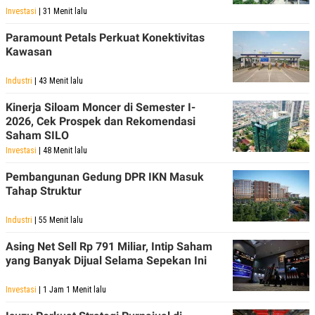
POLICY
Investasi
| 31 Menit lalu
Paramount Petals Perkuat Konektivitas
Kawasan
Industri
| 43 Menit lalu
Kinerja Siloam Moncer di Semester I-
2026, Cek Prospek dan Rekomendasi
Saham SILO
Investasi
| 48 Menit lalu
Pembangunan Gedung DPR IKN Masuk
Tahap Struktur
Industri
| 55 Menit lalu
Asing Net Sell Rp 791 Miliar, Intip Saham
yang Banyak Dijual Selama Sepekan Ini
Investasi
| 1 Jam 1 Menit lalu