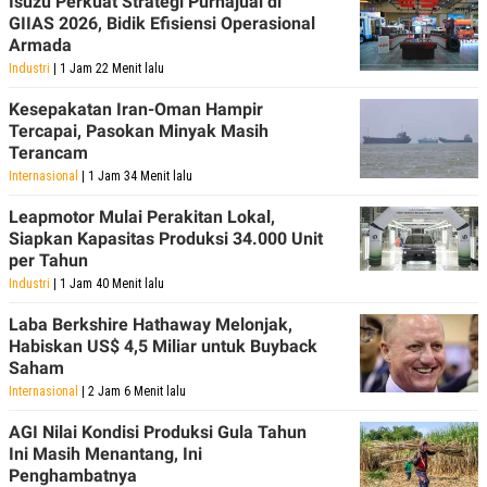
Isuzu Perkuat Strategi Purnajual di
GIIAS 2026, Bidik Efisiensi Operasional
Armada
Industri
| 1 Jam 22 Menit lalu
Kesepakatan Iran-Oman Hampir
Tercapai, Pasokan Minyak Masih
Terancam
Internasional
| 1 Jam 34 Menit lalu
Leapmotor Mulai Perakitan Lokal,
Siapkan Kapasitas Produksi 34.000 Unit
per Tahun
Industri
| 1 Jam 40 Menit lalu
Laba Berkshire Hathaway Melonjak,
Habiskan US$ 4,5 Miliar untuk Buyback
Saham
Internasional
| 2 Jam 6 Menit lalu
AGI Nilai Kondisi Produksi Gula Tahun
Ini Masih Menantang, Ini
Penghambatnya