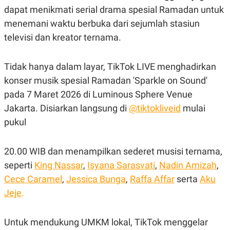
dapat menikmati serial drama spesial Ramadan untuk
menemani waktu berbuka dari sejumlah stasiun
televisi dan kreator ternama.
Tidak hanya dalam layar, TikTok LIVE menghadirkan
konser musik spesial Ramadan 'Sparkle on Sound'
pada 7 Maret 2026 di Luminous Sphere Venue
Jakarta. Disiarkan langsung di
@tiktokliveid
mulai
pukul
20.00 WIB dan menampilkan sederet musisi ternama,
seperti
King Nassar
,
Isyana Sarasvati
,
Nadin Amizah
,
Cece Caramel
,
Jessica Bunga
,
Raffa Affar
serta
Aku
Jeje
.
Untuk mendukung UMKM lokal, TikTok menggelar