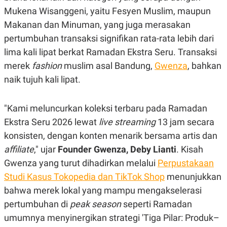
Mukena Wisanggeni, yaitu Fesyen Muslim, maupun
Makanan dan Minuman, yang juga merasakan
pertumbuhan transaksi signifikan rata-rata lebih dari
lima kali lipat berkat Ramadan Ekstra Seru. Transaksi
merek
fashion
muslim asal Bandung,
Gwenza
, bahkan
naik tujuh kali lipat.
"Kami meluncurkan koleksi terbaru pada Ramadan
Ekstra Seru 2026 lewat
live streaming
13 jam secara
konsisten, dengan konten menarik bersama artis dan
aﬃliate
," ujar
Founder Gwenza, Deby Lianti
. Kisah
Gwenza yang turut dihadirkan melalui
Perpustakaan
Studi Kasus Tokopedia dan TikTok Shop
menunjukkan
bahwa merek lokal yang mampu mengakselerasi
pertumbuhan di
peak season
seperti Ramadan
umumnya menyinergikan strategi 'Tiga Pilar: Produk–