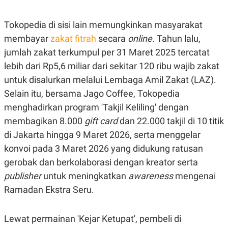
Tokopedia di sisi lain memungkinkan masyarakat
membayar
zakat fitrah
secara
online
. Tahun lalu,
jumlah zakat terkumpul per 31 Maret 2025 tercatat
lebih dari Rp5,6 miliar dari sekitar 120 ribu wajib zakat
untuk disalurkan melalui Lembaga Amil Zakat (LAZ).
Selain itu, bersama Jago Coffee, Tokopedia
menghadirkan program 'Takjil Keliling' dengan
membagikan 8.000
gift card
dan 22.000 takjil di 10 titik
di Jakarta hingga 9 Maret 2026, serta menggelar
konvoi pada 3 Maret 2026 yang didukung ratusan
gerobak dan berkolaborasi dengan kreator serta
publisher
untuk meningkatkan
awareness
mengenai
Ramadan Ekstra Seru.
Lewat permainan 'Kejar Ketupat', pembeli di