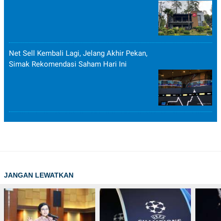
Net Sell Kembali Lagi, Jelang Akhir Pekan,
Simak Rekomendasi Saham Hari Ini
JANGAN LEWATKAN