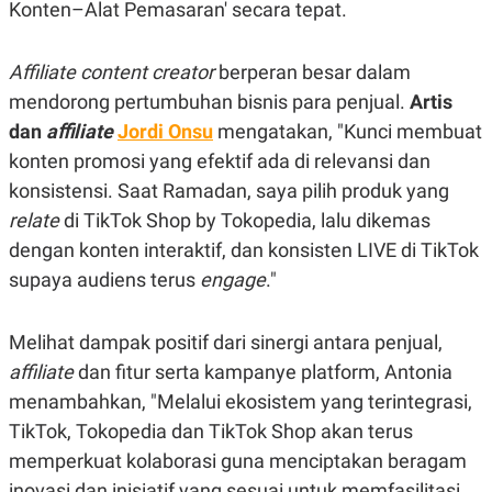
Konten–Alat Pemasaran' secara tepat.
Aﬃliate content creator
berperan besar dalam
mendorong pertumbuhan bisnis para penjual.
Artis
dan
aﬃliate
Jordi Onsu
mengatakan, "Kunci membuat
konten promosi yang efektif ada di relevansi dan
konsistensi. Saat Ramadan, saya pilih produk yang
relate
di TikTok Shop by Tokopedia, lalu dikemas
dengan konten interaktif, dan konsisten LIVE di TikTok
supaya audiens terus
engage
."
Melihat dampak positif dari sinergi antara penjual,
aﬃliate
dan fitur serta kampanye platform, Antonia
menambahkan, "Melalui ekosistem yang terintegrasi,
TikTok, Tokopedia dan TikTok Shop akan terus
memperkuat kolaborasi guna menciptakan beragam
inovasi dan inisiatif yang sesuai untuk memfasilitasi