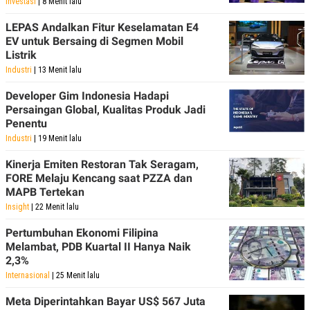
Investasi
| 8 Menit lalu
LEPAS Andalkan Fitur Keselamatan E4
EV untuk Bersaing di Segmen Mobil
Listrik
Industri
| 13 Menit lalu
Developer Gim Indonesia Hadapi
Persaingan Global, Kualitas Produk Jadi
Penentu
Industri
| 19 Menit lalu
Kinerja Emiten Restoran Tak Seragam,
FORE Melaju Kencang saat PZZA dan
MAPB Tertekan
Insight
| 22 Menit lalu
Pertumbuhan Ekonomi Filipina
Melambat, PDB Kuartal II Hanya Naik
2,3%
Internasional
| 25 Menit lalu
Meta Diperintahkan Bayar US$ 567 Juta