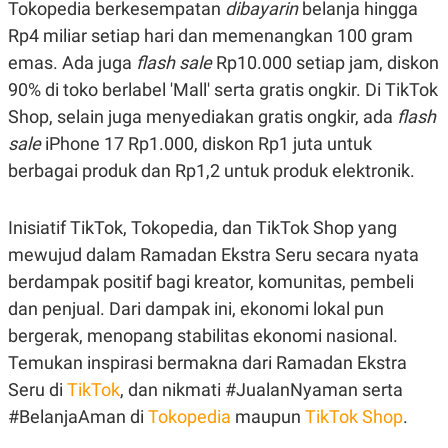
Tokopedia berkesempatan
dibayarin
belanja hingga
Rp4 miliar setiap hari dan memenangkan 100 gram
emas. Ada juga
flash sale
Rp10.000 setiap jam, diskon
90% di toko berlabel 'Mall' serta gratis ongkir. Di TikTok
Shop, selain juga menyediakan gratis ongkir, ada
flash
sale
iPhone 17 Rp1.000, diskon Rp1 juta untuk
berbagai produk dan Rp1,2 untuk produk elektronik.
Inisiatif TikTok, Tokopedia, dan TikTok Shop yang
mewujud dalam Ramadan Ekstra Seru secara nyata
berdampak positif bagi kreator, komunitas, pembeli
dan penjual. Dari dampak ini, ekonomi lokal pun
bergerak, menopang stabilitas ekonomi nasional.
Temukan inspirasi bermakna dari Ramadan Ekstra
Seru di
TikTok
, dan nikmati #JualanNyaman serta
#BelanjaAman di
Tokopedia
maupun
TikTok Shop
.