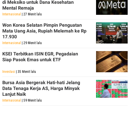
di Meksiko untuk Dana Kesehatan
Mental Remaja
Internasional
| 27 Menit lalu
Won Korea Selatan Pimpin Penguatan
Mata Uang Asia, Rupiah Melemah ke Rp
17.930
Internasional
| 29 Menit lalu
KSEI Terbitkan ISIN EGR, Pegadaian
Siap Pasok Emas untuk ETF
Investasi
| 35 Menit lalu
Bursa Asia Bergerak Hati-hati Jelang
Data Tenaga Kerja AS, Harga Minyak
Lanjut Naik
Internasional
| 59 Menit lalu