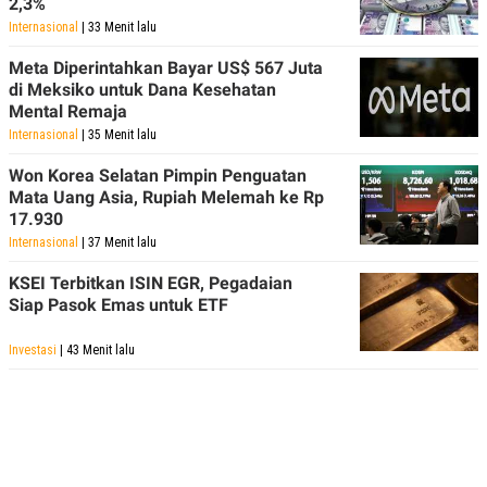
2,3%
Internasional
| 33 Menit lalu
Meta Diperintahkan Bayar US$ 567 Juta
di Meksiko untuk Dana Kesehatan
Mental Remaja
Internasional
| 35 Menit lalu
Won Korea Selatan Pimpin Penguatan
Mata Uang Asia, Rupiah Melemah ke Rp
17.930
Internasional
| 37 Menit lalu
KSEI Terbitkan ISIN EGR, Pegadaian
Siap Pasok Emas untuk ETF
Investasi
| 43 Menit lalu