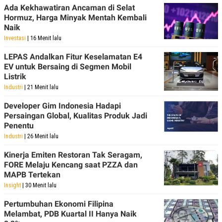
POLICY
Ada Kekhawatiran Ancaman di Selat
Hormuz, Harga Minyak Mentah Kembali
Naik
Investasi
| 16 Menit lalu
LEPAS Andalkan Fitur Keselamatan E4
EV untuk Bersaing di Segmen Mobil
Listrik
Industri
| 21 Menit lalu
Developer Gim Indonesia Hadapi
Persaingan Global, Kualitas Produk Jadi
Penentu
Industri
| 26 Menit lalu
Kinerja Emiten Restoran Tak Seragam,
FORE Melaju Kencang saat PZZA dan
MAPB Tertekan
Insight
| 30 Menit lalu
Pertumbuhan Ekonomi Filipina
Melambat, PDB Kuartal II Hanya Naik