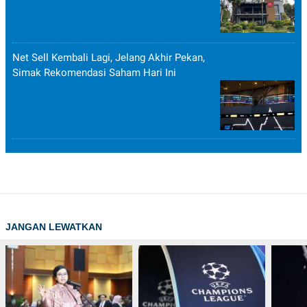
Net Sell Kembali Lagi, Jelang Akhir Pekan,
Simak Rekomendasi Saham Hari Ini
JANGAN LEWATKAN