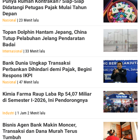
Punya Rumah Kontrakan? Siap-Siap
POLICY
Didatangi Petugas Pajak Mulai Tahun
Depan
Nasional
| 23 Menit lalu
Topan Dolphin Hantam Jepang, China
Tutup Pelabuhan Jelang Pendaratan
Badai
Internasional
| 33 Menit lalu
Bank Dunia Ungkap Transaksi
Perbankan Dihindari demi Pajak, Begini
Respons IKPI
Nasional
| 47 Menit lalu
Kimia Farma Raup Laba Rp 54,07 Miliar
di Semester I-2026, Ini Pendorongnya
Industri
| 1 Jam 2 Menit lalu
Bisnis Agen Bank Makin Moncer,
Transaksi dan Dana Murah Terus
Tumbuh