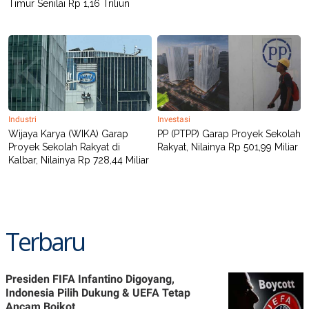
Timur Senilai Rp 1,16 Triliun
Industri
Investasi
Wijaya Karya (WIKA) Garap
PP (PTPP) Garap Proyek Sekolah
Proyek Sekolah Rakyat di
Rakyat, Nilainya Rp 501,99 Miliar
Kalbar, Nilainya Rp 728,44 Miliar
Terbaru
Presiden FIFA Infantino Digoyang,
Indonesia Pilih Dukung & UEFA Tetap
Ancam Boikot