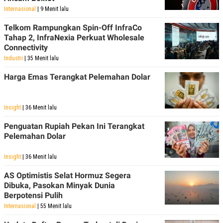
Internasional
| 9 Menit lalu
Telkom Rampungkan Spin-Off InfraCo
Tahap 2, InfraNexia Perkuat Wholesale
Connectivity
Industri
| 35 Menit lalu
Harga Emas Terangkat Pelemahan Dolar
Insight
| 36 Menit lalu
Penguatan Rupiah Pekan Ini Terangkat
Pelemahan Dolar
Insight
| 36 Menit lalu
AS Optimistis Selat Hormuz Segera
Dibuka, Pasokan Minyak Dunia
Berpotensi Pulih
Internasional
| 55 Menit lalu