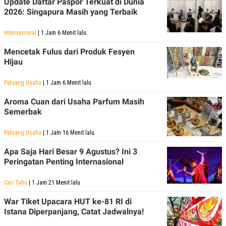
Update Daftar Paspor Terkuat di Dunia
2026: Singapura Masih yang Terbaik
Internasional
| 1 Jam 6 Menit lalu
Mencetak Fulus dari Produk Fesyen
Hijau
Peluang Usaha
| 1 Jam 6 Menit lalu
Aroma Cuan dari Usaha Parfum Masih
Semerbak
Peluang Usaha
| 1 Jam 16 Menit lalu
Apa Saja Hari Besar 9 Agustus? Ini 3
Peringatan Penting Internasional
Cari Tahu
| 1 Jam 21 Menit lalu
War Tiket Upacara HUT ke-81 RI di
Istana Diperpanjang, Catat Jadwalnya!