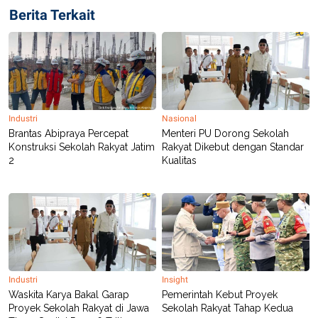
Berita Terkait
Industri
Nasional
Brantas Abipraya Percepat
Menteri PU Dorong Sekolah
Konstruksi Sekolah Rakyat Jatim
Rakyat Dikebut dengan Standar
2
Kualitas
Industri
Insight
Waskita Karya Bakal Garap
Pemerintah Kebut Proyek
Proyek Sekolah Rakyat di Jawa
Sekolah Rakyat Tahap Kedua