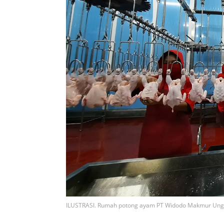
ILUSTRASI. Rumah potong ayam PT Widodo Makmur Un