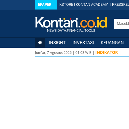
EPAPER
KSTORE
|
KONTAN ACADEMY
|
PRESSREL
INSIGHT
INVESTASI
KEUANGAN
INDIKATOR |
Jum'at, 7 Agustus 2026
|
01
:
03
WIB |