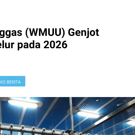
ggas (WMUU) Genjot
lur pada 2026
KS BERITA