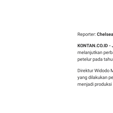
Reporter:
Chelsea
KONTAN.CO.ID -
melanjutkan perb
petelur pada tahun
Direktur Widodo 
yang dilakukan per
menjadi produksi