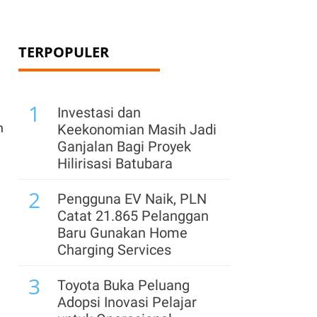
TERPOPULER
1
Investasi dan
n
Keekonomian Masih Jadi
Ganjalan Bagi Proyek
Hilirisasi Batubara
2
h
Pengguna EV Naik, PLN
Catat 21.865 Pelanggan
Baru Gunakan Home
Charging Services
3
Toyota Buka Peluang
Adopsi Inovasi Pelajar