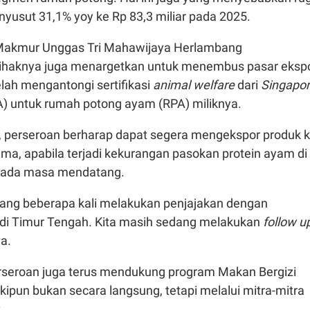
usut 31,1% yoy ke Rp 83,3 miliar pada 2025.
 Makmur Unggas Tri Mahawijaya Herlambang
haknya juga menargetkan untuk menembus pasar ekspo
lah mengantongi sertifikasi
animal welfare
dari
Singapo
) untuk rumah potong ayam (RPA) miliknya.
 perseroan berharap dapat segera mengekspor produk 
ma, apabila terjadi kekurangan pasokan protein ayam di
 pada masa mendatang.
ang beberapa kali melakukan penjajakan dengan
di Timur Tengah. Kita masih sedang melakukan
follow u
ya.
erseroan juga terus mendukung program Makan Bergizi
ipun bukan secara langsung, tetapi melalui mitra-mitra
.