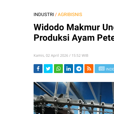
INDUSTRI
/
AGRIBISNIS
Widodo Makmur Un
Produksi Ayam Pete
Kamis, 02 April 2026 / 15:52 WIB
INDE