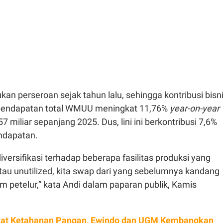
kukan perseroan sejak tahun lalu, sehingga kontribusi bisn
 pendapatan total WMUU meningkat 11,76%
year-on-year
7 miliar sepanjang 2025. Dus, lini ini berkontribusi 7,6%
endapatan.
iversifikasi terhadap beberapa fasilitas produksi
yang
atau
unutilized
, kita swap dari yang sebelumnya kandang
ayam petelur,” kata Andi dalam paparan publik, Kamis
at Ketahanan Pangan, Ewindo dan UGM Kembangkan