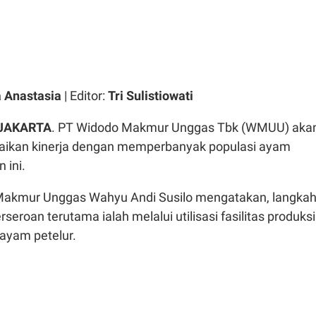
 Anastasia
| Editor:
Tri Sulistiowati
 JAKARTA
.
PT Widodo Makmur Unggas Tbk (WMUU) aka
aikan kinerja dengan memperbanyak populasi ayam
 ini.
Makmur Unggas Wahyu Andi Susilo mengatakan, langka
seroan terutama ialah melalui utilisasi fasilitas produksi
 ayam petelur.