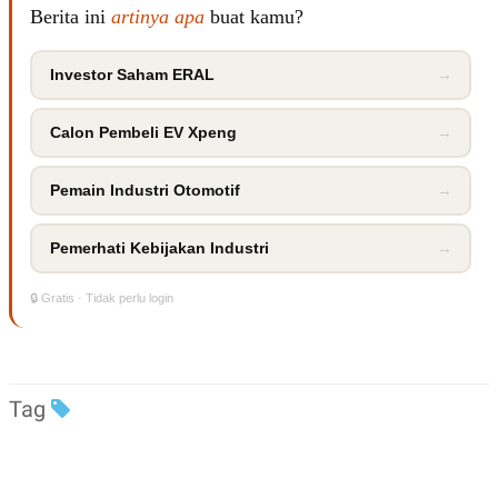
Berita ini
artinya apa
buat kamu?
Investor Saham ERAL
→
Calon Pembeli EV Xpeng
→
Pemain Industri Otomotif
→
Pemerhati Kebijakan Industri
→
🔒 Gratis · Tidak perlu login
Tag