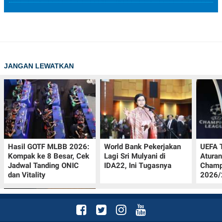
JANGAN LEWATKAN
Hasil GOTF MLBB 2026:
World Bank Pekerjakan
UEFA 
Kompak ke 8 Besar, Cek
Lagi Sri Mulyani di
Aturan
Jadwal Tanding ONIC
IDA22, Ini Tugasnya
Champ
dan Vitality
2026/2