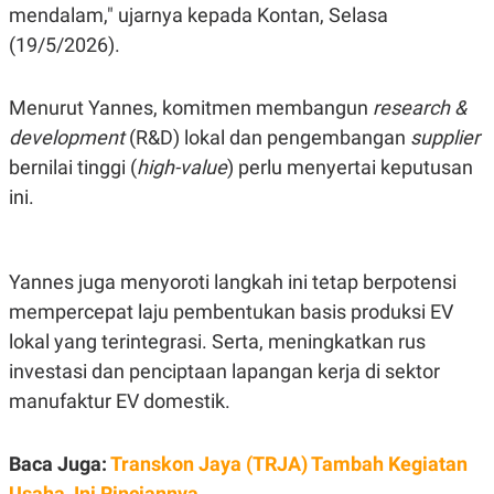
mendalam," ujarnya kepada Kontan, Selasa
POLICY
(19/5/2026).
Menurut Yannes, komitmen membangun
research &
development
(R&D) lokal dan pengembangan
supplier
bernilai tinggi (
high-value
) perlu menyertai keputusan
ini.
Yannes juga menyoroti langkah ini tetap berpotensi
mempercepat laju pembentukan basis produksi EV
lokal yang terintegrasi. Serta, meningkatkan rus
investasi dan penciptaan lapangan kerja di sektor
manufaktur EV domestik.
Baca Juga:
Transkon Jaya (TRJA) Tambah Kegiatan
Usaha, Ini Rinciannya