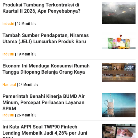
Produksi Tambang Terkontraksi di
Kuartal II 2026, Apa Penyebabnya?
Industri
| 17 Menit lalu
Tambah Sumber Pendapatan, Niramas
Utama (JELI) Luncurkan Produk Baru
Industri
| 19 Menit lalu
Ekonom Ini Menduga Konsumsi Rumah
Tangga Ditopang Belanja Orang Kaya
Nasional
| 24 Menit lalu
Pemerintah Benahi Kinerja BUMD Air
Minum, Percepat Perluasan Layanan
SPAM
Industri
| 26 Menit lalu
Ini Kata AFPI Soal TWP90 Fintech
Lending Membaik Jadi 4,26% per Juni