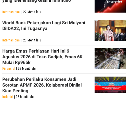
yang Menentang Gianni Infantino
Internasional
| 22 Menit lalu
World Bank Pekerjakan Lagi Sri Mulyani
DiIDA22, Ini Tugasnya
Internasional
| 23 Menit lalu
Harga Emas Perhiasan Hari Ini 6
Agustus 2026 di Toko Gadjah, Emas 6K
Mulai Rp965k
Finansial
| 25 Menit lalu
Perubahan Perilaku Konsumen Jadi
Sorotan APMF 2026, Kolaborasi Dinilai
Kian Penting
Industri
| 26 Menit lalu