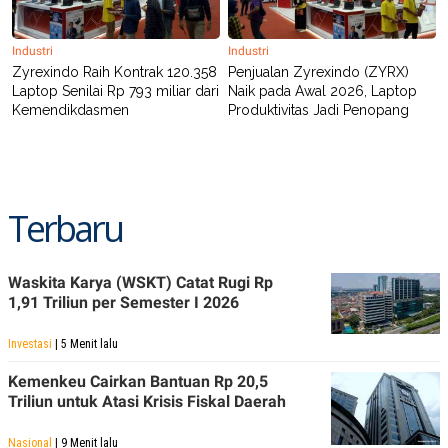
Industri
Industri
Zyrexindo Raih Kontrak 120.358
Penjualan Zyrexindo (ZYRX)
Laptop Senilai Rp 793 miliar dari
Naik pada Awal 2026, Laptop
Kemendikdasmen
Produktivitas Jadi Penopang
Terbaru
Waskita Karya (WSKT) Catat Rugi Rp
1,91 Triliun per Semester I 2026
Investasi
| 5 Menit lalu
Kemenkeu Cairkan Bantuan Rp 20,5
Triliun untuk Atasi Krisis Fiskal Daerah
Nasional
| 9 Menit lalu