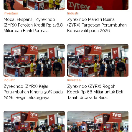
Investasi
Industri
Modal Ekspansi, Zyrexindo
Zyrexindo Mandiri Buana
(ZYRX) Peroleh Kredit Rp 178,8
(ZYRX) Targetkan Pertumbuhan
Miliar dari Bank Permata
Konservatif pada 2026
Industri
Investasi
Zyrexindo (ZYRX) Kejar
Zyrexindo (ZYRX) Rogoh
Pertumbuhan Kinerja 30% pada
Kocek Rp 68 Miliar untuk Beli
2026, Begini Strateginya
Tanah di Jakarta Barat