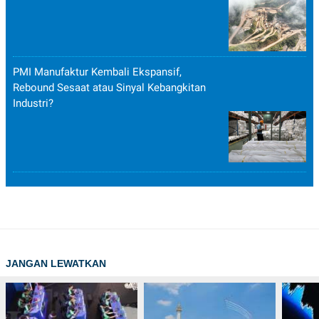
PMI Manufaktur Kembali Ekspansif,
Rebound Sesaat atau Sinyal Kebangkitan
Industri?
JANGAN LEWATKAN