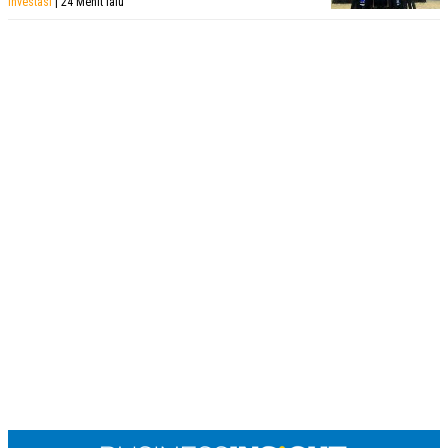
Investasi
| 24 Menit lalu