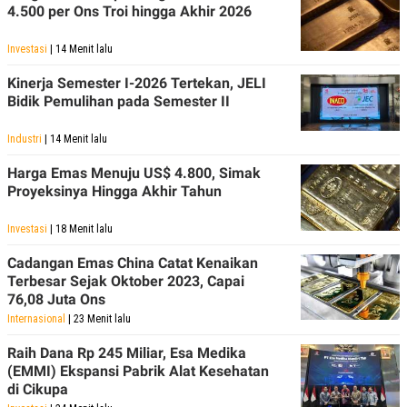
4.500 per Ons Troi hingga Akhir 2026
Investasi
| 14 Menit lalu
Kinerja Semester I-2026 Tertekan, JELI
Bidik Pemulihan pada Semester II
Industri
| 14 Menit lalu
Harga Emas Menuju US$ 4.800, Simak
Proyeksinya Hingga Akhir Tahun
Investasi
| 18 Menit lalu
Cadangan Emas China Catat Kenaikan
Terbesar Sejak Oktober 2023, Capai
76,08 Juta Ons
Internasional
| 23 Menit lalu
Raih Dana Rp 245 Miliar, Esa Medika
(EMMI) Ekspansi Pabrik Alat Kesehatan
di Cikupa