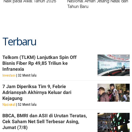
Naik pada Awal Tahun 2026
Nasional Aman Jelang Natal dan
Tahun Baru
Terbaru
Telkom (TLKM) Lanjutkan Spin Off
Bisnis Fiber Rp 49,85 Triliun ke
Infranexia
Investasi
| 32 Menit lalu
7 Jam Diperiksa Tim 9, Febrie
Adriansyah Akhirnya Keluar dari
Kejagung
Nasional
| 52 Menit lalu
BBCA, BMRI dan ASII di Urutan Teratas,
Cek Saham Net Sell Terbesar Asing,
Jumat (7/8)