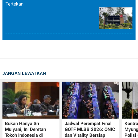
Tertekan
JANGAN LEWATKAN
Bukan Hanya Sri
Jadwal Perempat Final
Kontr
Mulyani, Ini Deretan
GOTF MLBB 2026: ONIC
Myung-
Tokoh Indonesia di
dan Vitality Bersiap
Polisi