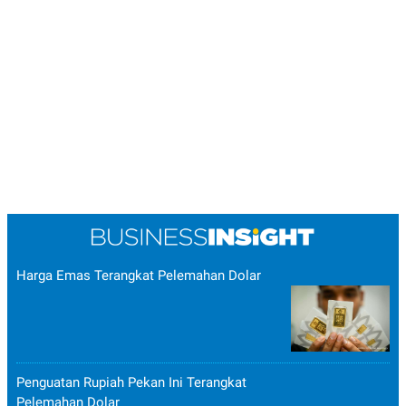
Harga Emas Terangkat Pelemahan Dolar
Penguatan Rupiah Pekan Ini Terangkat
Pelemahan Dolar