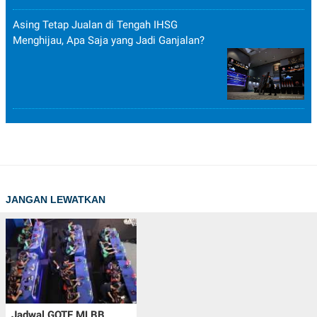
POLICY
Asing Tetap Jualan di Tengah IHSG
Menghijau, Apa Saja yang Jadi Ganjalan?
JANGAN LEWATKAN
Jadwal GOTF MLBB