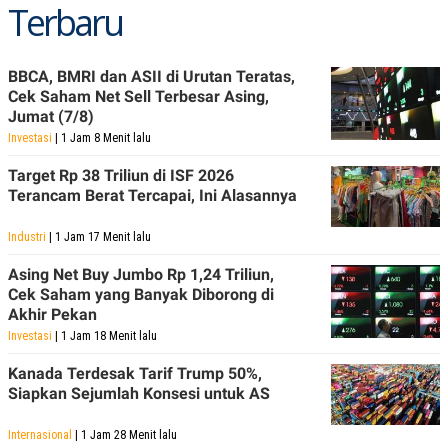
Terbaru
BBCA, BMRI dan ASII di Urutan Teratas,
Cek Saham Net Sell Terbesar Asing,
Jumat (7/8)
Investasi
| 1 Jam 8 Menit lalu
Target Rp 38 Triliun di ISF 2026
Terancam Berat Tercapai, Ini Alasannya
Industri
| 1 Jam 17 Menit lalu
Asing Net Buy Jumbo Rp 1,24 Triliun,
Cek Saham yang Banyak Diborong di
Akhir Pekan
Investasi
| 1 Jam 18 Menit lalu
Kanada Terdesak Tarif Trump 50%,
Siapkan Sejumlah Konsesi untuk AS
Internasional
| 1 Jam 28 Menit lalu