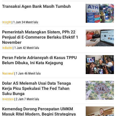
Transaksi Agen Bank Masih Tumbuh
Insight
| 1 Jam 34 Menit lalu
Pemerintah Matangkan Sistem, PPh 22
Penjual di E-Commerce Berlaku Efektif 1
November
Industri
| 1 Jam 42 Menit lalu
Peran Febrie Adriansyah di Kasus TPPU
Belum Dibuka, Ini Kata Kejagung
Nasional
| 1 Jam 46 Menit lalu
Dolar AS Melemah Usai Data Tenaga
Kerja Picu Spekulasi The Fed Tahan
Suku Bunga
Investasi
| 2 Jam 7 Menit lalu
Kemendag Dorong Percepatan UMKM
Masuk Ritel Modern, Begini Strateginya