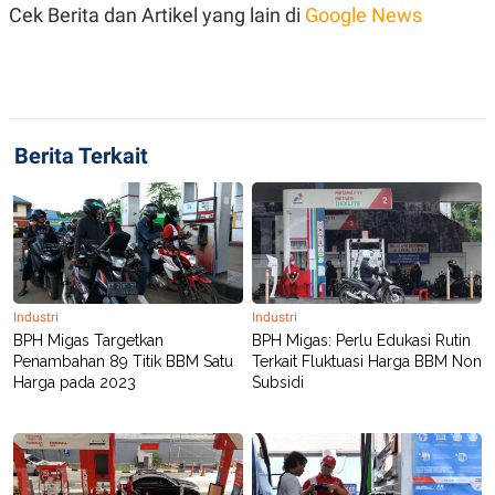
Cek Berita dan Artikel yang lain di
Google News
POLICY
Berita Terkait
Industri
Industri
BPH Migas Targetkan
BPH Migas: Perlu Edukasi Rutin
Penambahan 89 Titik BBM Satu
Terkait Fluktuasi Harga BBM Non
Harga pada 2023
Subsidi