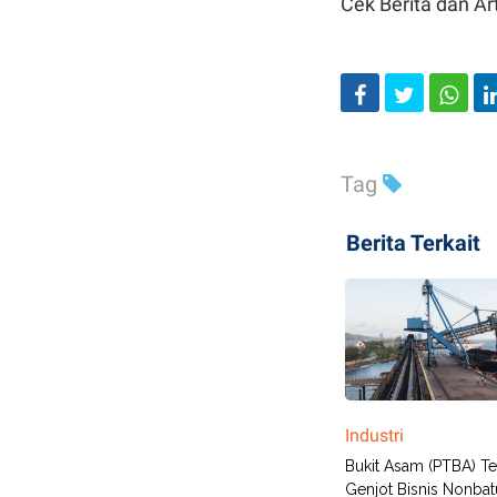
Cek Berita dan Art
Tag
Berita Terkait
Industri
Bukit Asam (PTBA) Te
Genjot Bisnis Nonbat