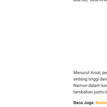
Menurut Arsal, pe
sedang tinggi da
Namun dalam kondi
tambahan justru 
Baca Juga:
Kemen