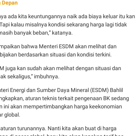
n Depan
nya ada kita keuntungannya naik ada biaya keluar itu kan
 Tapi kalau misalnya kondisi sekarang harga lagi tidak
masih banyak beban,” katanya.
ampaikan bahwa Menteri ESDM akan melihat dan
jakan berdasarkan situasi dan kondisi terkini.
M juga kan sudah akan melihat dengan situasi dan
dak sekaligus,” imbuhnya.
eri Energi dan Sumber Daya Mineral (ESDM) Bahlil
gkapkan, aturan teknis terkait pengenaan BK sedang
an ini akan mempertimbangkan harga keekonomian
r global.
a aturan turunannya. Nanti kita akan buat di harga