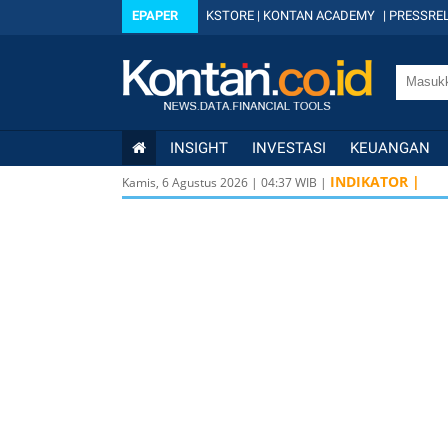
EPAPER
KSTORE
|
KONTAN ACADEMY
|
PRESSREL
INSIGHT
INVESTASI
KEUANGAN
INDIKATOR |
Kamis, 6 Agustus 2026
|
04
:
37
WIB |