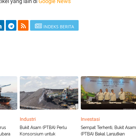
ikel yang lain di
Google News
INDEKS BERITA
Industri
Investasi
rus
Bukit Asam (PTBA) Perlu
Sempat Terhenti, Bukit Asa
ubara
Konsorsium untuk
(PTBA) Bakal Lanjutkan