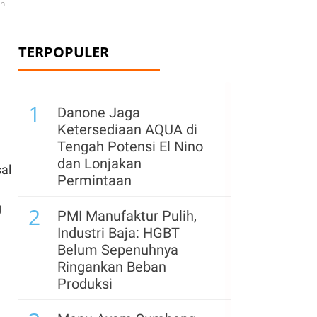
an
TERPOPULER
1
Danone Jaga
Ketersediaan AQUA di
Tengah Potensi El Nino
dan Lonjakan
sal
Permintaan
g
2
PMI Manufaktur Pulih,
Industri Baja: HGBT
Belum Sepenuhnya
Ringankan Beban
Produksi