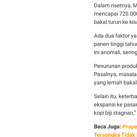
Dalam risetnya, 
mencapai 720.00
bakal turun ke k
Ada dua faktor y
panen tinggi tahun
ini anomali, seri
Penurunan produks
Pasalnya, masala
yang lemah bakal
Selain itu, kete
ekspansi ke pasar
kopi biji stagnan,
Baca Juga:
Prape
Tersangka Tidak