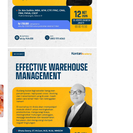
Hujan Ringan
Mendominasi, Siapkan
Payung!