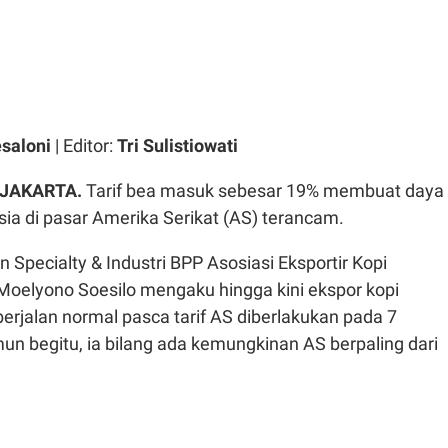
esaloni
| Editor:
Tri Sulistiowati
 JAKARTA.
Tarif bea masuk sebesar 19% membuat daya
sia di pasar Amerika Serikat (AS) terancam.
Specialty & Industri BPP Asosiasi Eksportir Kopi
 Moelyono Soesilo mengaku hingga kini ekspor kopi
erjalan normal pasca tarif AS diberlakukan pada 7
un begitu, ia bilang ada kemungkinan AS berpaling dari