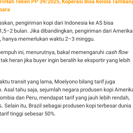
intah Teken PP 39/2025, Koperasi Bisa Kelola Tamban
bara
skan, pengiriman kopi dari Indonesia ke AS bisa
5–2 bulan. Jika dibandingkan, pengiriman dari Amerika
a, hanya memerlukan waktu 2–3 minggu.
tempuh ini, menurutnya, bakal memengaruhi
cash flow
ak heran jika buyer ingin beralih ke eksportir yang lebih
aktu transit yang lama, Moelyono bilang tarif juga
 Asal tahu saja, sejumlah negara produsen kopi Amerik
lombia dan Peru, mendapat tarif yang jauh lebih rendah,
. Selain itu, Brazil sebagai produsen kopi terbesar dunia
arif tinggi sebesar 50%.