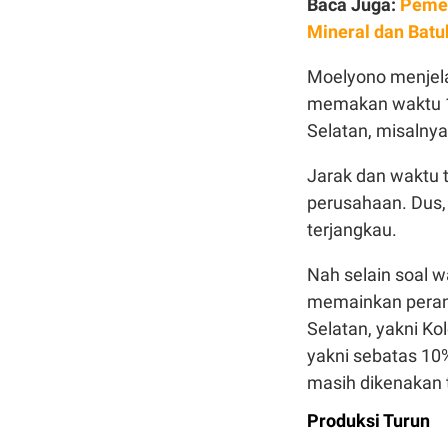
Baca Juga:
Pemer
Mineral dan Batu
Moelyono menjela
memakan waktu 1,
Selatan, misalny
Jarak dan waktu 
perusahaan. Dus, t
terjangkau.
Nah selain soal w
memainkan peran.
Selatan, yakni Ko
yakni sebatas 10%
masih dikenakan t
Produksi Turun