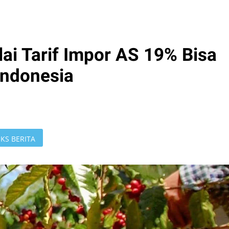
lai Tarif Impor AS 19% Bisa
Indonesia
KS BERITA