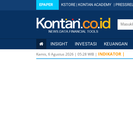
EPAPER
KSTORE
|
KONTAN ACADEMY
|
PRESSREL
INSIGHT
INVESTASI
KEUANGAN
INDIKATOR |
Kamis, 6 Agustus 2026
|
05
:
28
WIB |