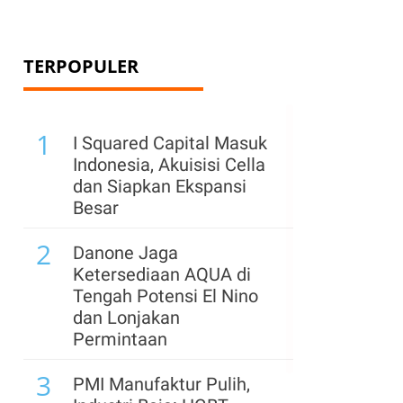
TERPOPULER
1
I Squared Capital Masuk
Indonesia, Akuisisi Cella
dan Siapkan Ekspansi
Besar
2
Danone Jaga
Ketersediaan AQUA di
Tengah Potensi El Nino
dan Lonjakan
Permintaan
3
PMI Manufaktur Pulih,