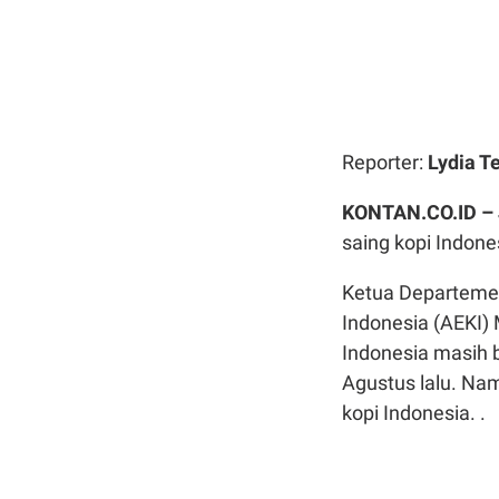
Reporter:
Lydia T
KONTAN.CO.ID –
saing kopi Indone
Ketua Departemen 
Indonesia (AEKI)
Indonesia masih b
Agustus lalu. Nam
kopi Indonesia. .