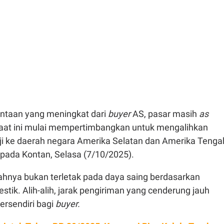
ntaan yang meningkat dari
buyer
AS, pasar masih
as
aat ini mulai mempertimbangkan untuk mengalihkan
ji ke daerah negara Amerika Selatan dan Amerika Tengah
pada Kontan, Selasa (7/10/2025).
lahnya bukan terletak pada daya saing berdasarkan
estik. Alih-alih, jarak pengiriman yang cenderung jauh
ersendiri bagi
buyer.