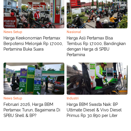
News Setup
Nasional
Harga Keekonomian Pertamax
Harga Asli Pertamax Bisa
Berpotensi Melonjak Rp 17.000,
Tembus Rp 17.000, Bandingkan
Pertamina Buka Suara
dengan Harga di SPBU
Pertamina
News Setup
Industri
Februari 2026, Harga BBM
Harga BBM Swasta Naik: BP
Pertamax Turun, Bagaimana Di
Ultimate Diesel & Vivo Diesel
SPBU Shell & BP?
Primus Rp 30.890 per Liter