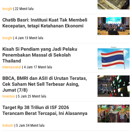
Insight
| 22 Menit lalu
Chatib Basri: Institusi Kuat Tak Membeli
Kecepatan, tetapi Ketahanan Ekonomi
Insight
| 4 Jam 13 Menit lalu
Kisah Si Pendiam yang Jadi Pelaku
Penembakan Massal di Sekolah
Thailand
Internasional
| 4 Jam 17 Menit lalu
BBCA, BMRI dan ASII di Urutan Teratas,
Cek Saham Net Sell Terbesar Asing,
Jumat (7/8)
Investasi
| 5 Jam 25 Menit lalu
Target Rp 38 Triliun di ISF 2026
Terancam Berat Tercapai, Ini Alasannya
Industri
| 5 Jam 34 Menit lalu