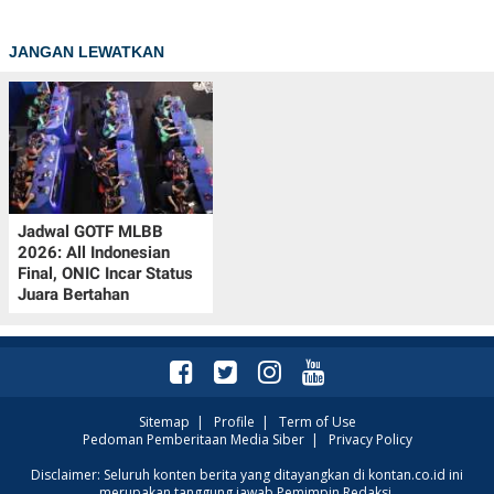
JANGAN LEWATKAN
Jadwal GOTF MLBB
2026: All Indonesian
Final, ONIC Incar Status
Juara Bertahan
Sitemap
|
Profile
|
Term of Use
Pedoman Pemberitaan Media Siber
|
Privacy Policy
Disclaimer: Seluruh konten berita yang ditayangkan di kontan.co.id ini
merupakan tanggung jawab Pemimpin Redaksi.