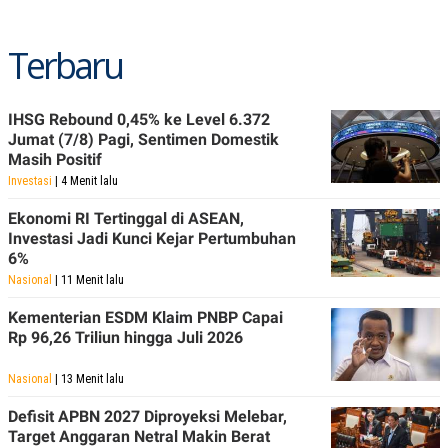
Terbaru
IHSG Rebound 0,45% ke Level 6.372
Jumat (7/8) Pagi, Sentimen Domestik
Masih Positif
Investasi
| 4 Menit lalu
Ekonomi RI Tertinggal di ASEAN,
Investasi Jadi Kunci Kejar Pertumbuhan
6%
Nasional
| 11 Menit lalu
Kementerian ESDM Klaim PNBP Capai
Rp 96,26 Triliun hingga Juli 2026
Nasional
| 13 Menit lalu
Defisit APBN 2027 Diproyeksi Melebar,
Target Anggaran Netral Makin Berat