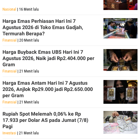
Nasional
| 16 Menit lalu
Harga Emas Perhiasan Hari Ini 7
Agustus 2026 di Toko Emas Gadjah,
Termurah Berapa?
Finansial
| 20 Menit lalu
Harga Buyback Emas UBS Hari Ini 7
Agustus 2026, Naik jadi Rp2.404.000 per
Gram
Finansial
| 21 Menit lalu
Harga Emas Antam Hari Ini 7 Agustus
2026, Anjlok Rp29.000 jadi Rp2.650.000
per Gram
Finansial
| 21 Menit lalu
Rupiah Spot Melemah 0,06% ke Rp
17.933 per Dolar AS pada Jumat (7/8)
Pagi
Investasi
| 21 Menit lalu