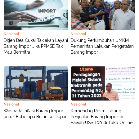
POLICY
Nasional
Nasional
Ditjen Bea Cukai Tak akan Layani
Dukung Pertumbuhan UMKM,
Barang Impor Jika PPMSE Tak
Pemerintah Lakukan Pengetatan
Mau Bermitra
Barang Impor
Nasional
Nasional
Waspada Inflasi Barang Impor
Kemendag Resmi Larang
untuk Beberapa Bulan ke Depan
Penjualan Barang Impor di
Bawah US$ 100 di Toko Online