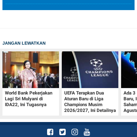
JANGAN LEWATKAN
World Bank Pekerjakan
UEFA Terapkan Dua
Ada 3
Lagi Sri Mulyani di
Aturan Baru di Liga
Baru, 
IDA22, Ini Tugasnya
Champions Musim
Saham
2026/2027, Ini Detailnya
Agust