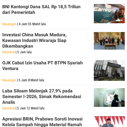
POLICY
BNI Kantongi Dana SAL Rp 18,5 Triliun
dari Pemerintah
Keuangan
| 4 Jam 55 Menit lalu
Investasi China Masuk Madura,
Kawasan Industri Wiraraja Siap
Dikembangkan
Nasional
| 5 Jam lalu
OJK Cabut Izin Usaha PT BTPN Syariah
Ventura
Keuangan
| 5 Jam 8 Menit lalu
Laba Siloam Melonjak 27,9% pada
Semester I-2026, Simak Rekomendasi
Analis
Nasional
| 5 Jam 12 Menit lalu
Apresiasi BRIN, Prabowo Soroti Inovasi
Kelola Sampah hingga Material Ramah