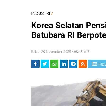
INDUSTRI
/
Korea Selatan Pens
Batubara RI Berpote
Rabu, 26 November 2025 / 08:43 WIB
INDE