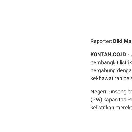
Reporter:
Diki Ma
KONTAN.CO.ID -
pembangkit listr
bergabung dengan
kekhawatiran pel
Negeri Ginseng b
(GW) kapasitas P
kelistrikan merek