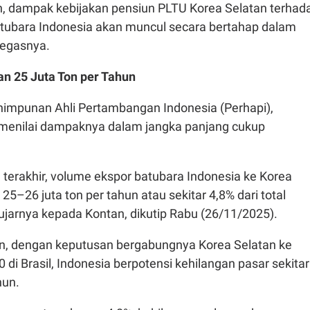
, dampak kebijakan pensiun PLTU Korea Selatan terhad
tubara Indonesia akan muncul secara bertahap dalam
tegasnya.
an 25 Juta Ton per Tahun
mpunan Ahli Pertambangan Indonesia (Perhapi),
menilai dampaknya dalam jangka panjang cukup
terakhir, volume ekspor batubara Indonesia ke Korea
 25–26 juta ton per tahun atau sekitar 4,8% dari total
 ujarnya kepada Kontan, dikutip Rabu (26/11/2025).
, dengan keputusan bergabungnya Korea Selatan ke
i Brasil, Indonesia berpotensi kehilangan pasar sekitar
hun.