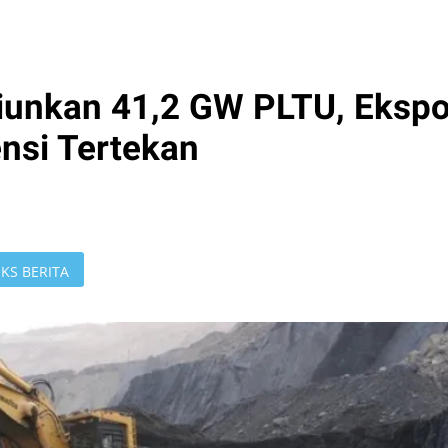
iunkan 41,2 GW PLTU, Ekspo
nsi Tertekan
KS BERITA