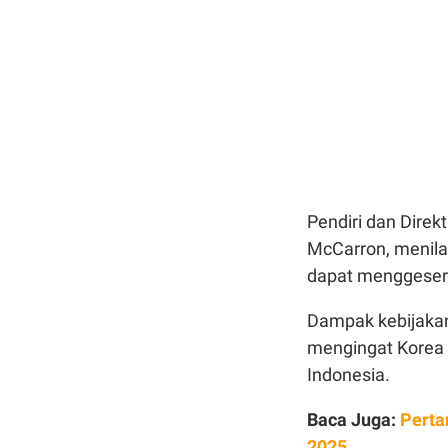
Pendiri dan Dire
McCarron, menila
dapat menggeser a
Dampak kebijakan 
mengingat Korea 
Indonesia.
Baca Juga:
Perta
2025