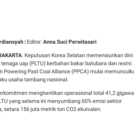
rdiansyah
| Editor:
Anna Suci Perwitasari
 JAKARTA
. Keputusan Korea Selatan memensiunkan dini
ik tenaga uap (PLTU) berbahan bakar batubara dan resmi
 Powering Past Coal Alliance (PPCA) mulai memunculk
aku usaha tambang nasional.
erkomitmen menghentikan operasional total 41,2 gigawa
LTU yang selama ini menyumbang 60% emisi sektor
a, setara 156 juta metrik ton CO2 ekuivalen.