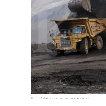
ILUSTRASI. nasib ekspor batubara Indonesia