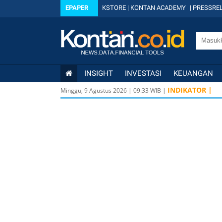
EPAPER
KSTORE
|
KONTAN ACADEMY
|
PRESSREL
INSIGHT
INVESTASI
KEUANGAN
INDIKATOR |
Minggu, 9 Agustus 2026
|
09
:
33
WIB |