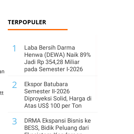
TERPOPULER
1
Laba Bersih Darma
Henwa (DEWA) Naik 89%
Jadi Rp 354,28 Miliar
pada Semester I-2026
an
2
Ekspor Batubara
Semester II-2026
tt
Diproyeksi Solid, Harga di
Atas US$ 100 per Ton
3
DRMA Ekspansi Bisnis ke
BESS, Bidik Peluang dari