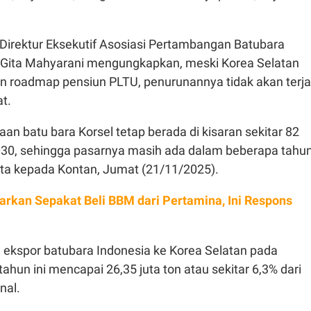
Direktur Eksekutif Asosiasi Pertambangan Batubara
, Gita Mahyarani mengungkapkan, meski Korea Selatan
 roadmap pensiun PLTU, penurunannya tidak akan terja
t.
aan batu bara Korsel tetap berada di kisaran sekitar 82
2030, sehingga pasarnya masih ada dalam beberapa tahu
ita kepada Kontan, Jumat (21/11/2025).
arkan Sepakat Beli BBM dari Pertamina, Ini Respons
, ekspor batubara Indonesia ke Korea Selatan pada
ahun ini mencapai 26,35 juta ton atau sekitar 6,3% dari
nal.