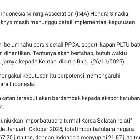
f Indonesia Mining Association (IMA) Hendra Sinadia
aknya masih menunggu detail implementasi keputusan
i belum tahu persis detail PPCA, seperti kapan PLTU bat
n dihentikan. Tentunya akan bertahap, butuh waktu
ujarnya kepada Kontan, dikutip Rabu (26/11/2025).
engakui keputusan itu berpotensi memengaruhi
ara Indonesia.
pakatan tersebut akan berdampak kepada ekspor batubar
a.
unjukkan impor batubara termal Korea Selatan relatif
ode Januari–Oktober 2025, total impor batubara negara
 67,70 juta ton, dengan Indonesia menyuplai 21,57 juta to