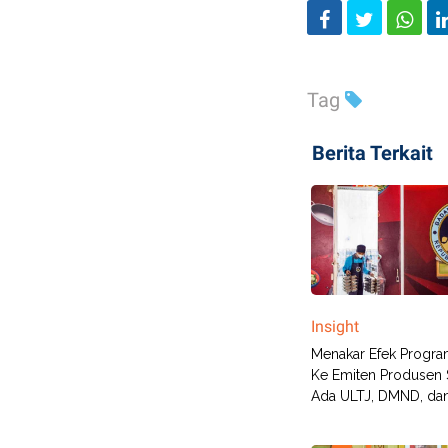
Tag
Berita Terkait
Insight
Menakar Efek Progr
Ke Emiten Produsen 
Ada ULTJ, DMND, d