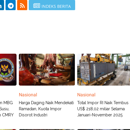
INDEKS BERITA
Nasional
Nasional
am MBG
Harga Daging Naik Mendekati
Total Impor RI Naik Tembus
Susu,
Ramadan, Kuota Impor
US$ 218,02 miliar Selama
an CMRY
Disorot Industri
Januari-November 2025