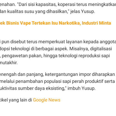
ahan. "Dari sisi kapasitas, koperasi terus meningkatka
an kualitas susu yang dihasilkan," jelas Yusup.
ek Bisnis Vape Tertekan Isu Narkotika, Industri Minta
i pun disebut terus memperkuat layanan kepada anggot
psi teknologi di berbagai aspek. Misalnya, digitalisasi
, pengawetan pakan, hingga teknologi reproduksi sapi
mutakhir.
nengah dan panjang, ketergantungan impor diharapkan
melalui penambahan populasi sapi perah produktif serta
ktivitas sumber daya eksisting," imbuh Yusup.
ikel yang lain di
Google News