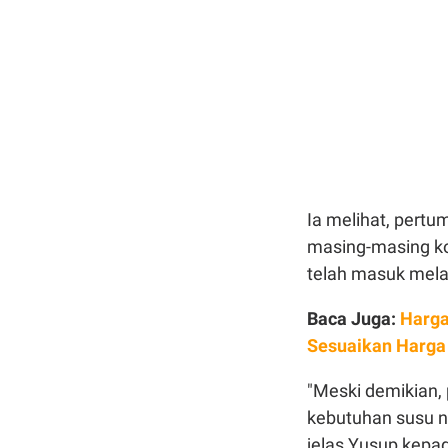
Ia melihat, pertu
masing-masing ko
telah masuk melal
Baca Juga:
Harga
Sesuaikan Harga
"Meski demikian, 
kebutuhan susu n
jelas Yusup kepa