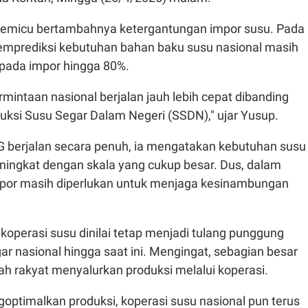
 memicu bertambahnya ketergantungan impor susu. Pada
memprediksi kebutuhan bahan baku susu nasional masih
pada impor hingga 80%.
intaan nasional berjalan jauh lebih cepat dibanding
si Susu Segar Dalam Negeri (SSDN)," ujar Yusup.
 berjalan secara penuh, ia mengatakan kebutuhan susu
ningkat dengan skala yang cukup besar. Dus, dalam
por masih diperlukan untuk menjaga kesinambungan
koperasi susu dinilai tetap menjadi tulang punggung
ar nasional hingga saat ini. Mengingat, sebagian besar
ah rakyat menyalurkan produksi melalui koperasi.
optimalkan produksi, koperasi susu nasional pun terus