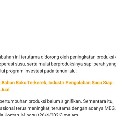
mbuhan ini terutama didorong oleh peningkatan produksi 
perasi susu, serta mulai berproduksinya sapi perah yan
ui program investasi pada tahun lalu.
 Bahan Baku Terkerek, Industri Pengolahan Susu Siap
 Jual
pertumbuhan produksi belum signifikan. Sementara itu,
asional terus meningkat, terutama dengan adanya MBG,
da Kontan, Minggu (26/4/2026) malam.