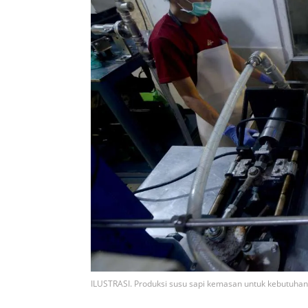
ILUSTRASI. Produksi susu sapi kemasan untuk kebutuha