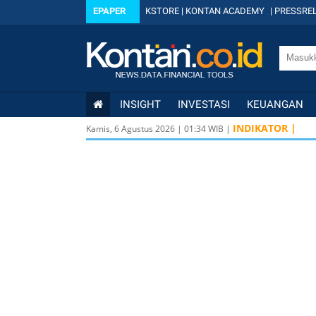
EPAPER
KSTORE
|
KONTAN ACADEMY
|
PRESSREL
INSIGHT
INVESTASI
KEUANGAN
INDIKATOR |
Kamis, 6 Agustus 2026
|
01
:
34
WIB |