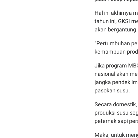
Hal ini akhirnya
tahun ini, GKSI 
akan bergantung 
"Pertumbuhan perm
kemampuan produk
Jika program MBG
nasional akan me
jangka pendek im
pasokan susu.
Secara domestik, 
produksi susu seg
peternak sapi per
Maka, untuk meng