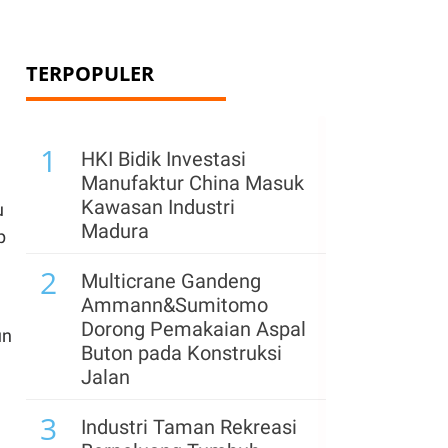
TERPOPULER
1
HKI Bidik Investasi
Manufaktur China Masuk
Kawasan Industri
u
Madura
p
2
Multicrane Gandeng
Ammann&Sumitomo
Dorong Pemakaian Aspal
un
Buton pada Konstruksi
Jalan
3
Industri Taman Rekreasi