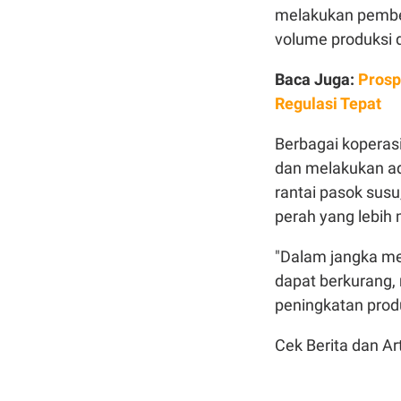
melakukan pemben
volume produksi d
Baca Juga:
Prosp
Regulasi Tepat
Berbagai koperas
dan melakukan ado
rantai pasok susu
perah yang lebih 
"Dalam jangka me
dapat berkurang, 
peningkatan produ
Cek Berita dan Art