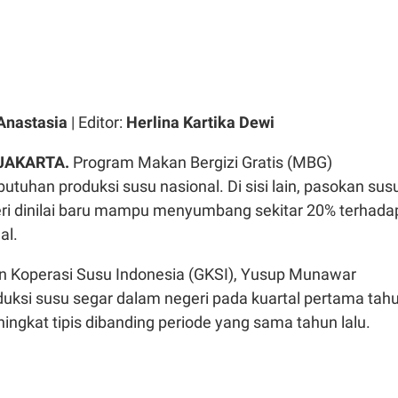
Anastasia
| Editor:
Herlina Kartika Dewi
 JAKARTA.
Program Makan Bergizi Gratis (MBG)
tuhan produksi susu nasional. Di sisi lain, pasokan sus
ri dinilai baru mampu menyumbang sekitar 20% terhada
al.
n Koperasi Susu Indonesia (GKSI), Yusup Munawar
uksi susu segar dalam negeri pada kuartal pertama tah
ingkat tipis dibanding periode yang sama tahun lalu.