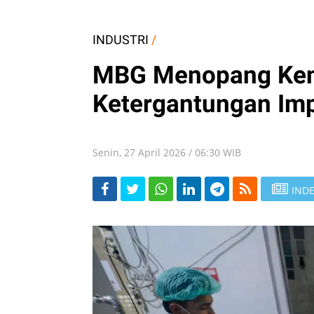
INDUSTRI
/
MBG Menopang Ken
Ketergantungan Im
Senin, 27 April 2026 / 06:30 WIB
INDE