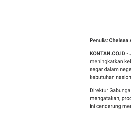
Penulis:
Chelsea 
KONTAN.CO.ID -
meningkatkan kebu
segar dalam nege
kebutuhan nasion
Direktur Gabunga
mengatakan, prod
ini cenderung men