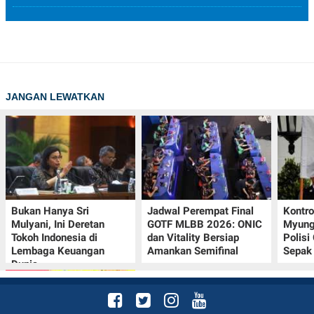
JANGAN LEWATKAN
Bukan Hanya Sri
Jadwal Perempat Final
Kontr
Mulyani, Ini Deretan
GOTF MLBB 2026: ONIC
Myung-
Tokoh Indonesia di
dan Vitality Bersiap
Polisi
Lembaga Keuangan
Amankan Semifinal
Sepak 
Dunia