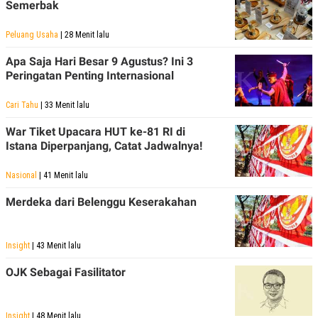
Semerbak
Peluang Usaha
| 28 Menit lalu
Apa Saja Hari Besar 9 Agustus? Ini 3
Peringatan Penting Internasional
Cari Tahu
| 33 Menit lalu
War Tiket Upacara HUT ke-81 RI di
Istana Diperpanjang, Catat Jadwalnya!
Nasional
| 41 Menit lalu
Merdeka dari Belenggu Keserakahan
Insight
| 43 Menit lalu
OJK Sebagai Fasilitator
Insight
| 48 Menit lalu