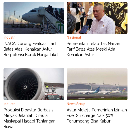
Industri
Nasional
INACA Dorong Evaluasi Tarif
Pemerintah Tetap Tak Naikan
Batas Atas, Kenaikan Avtur
Tarif Batas Atas Meski Ada
Berpotensi Kerek Harga Tiket
Kenaikan Avtur
Industri
News Setup
Produksi Bioavtur Berbasis
Avtur Melejit, Pemerintah Izinkan
Minyak Jelantah Dimulai,
Fuel Surcharge Naik 50%:
Maskapai Hadapi Tantangan
Penumpang Bisa Kabur
Biaya