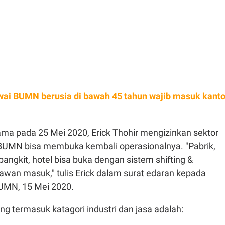
ai BUMN berusia di bawah 45 tahun wajib masuk kanto
ama pada 25 Mei 2020, Erick Thohir mengizinkan sektor
a BUMN bisa membuka kembali operasionalnya. "Pabrik,
ngkit, hotel bisa buka dengan sistem shifting &
wan masuk," tulis Erick dalam surat edaran kepada
UMN, 15 Mei 2020.
 termasuk katagori industri dan jasa adalah: