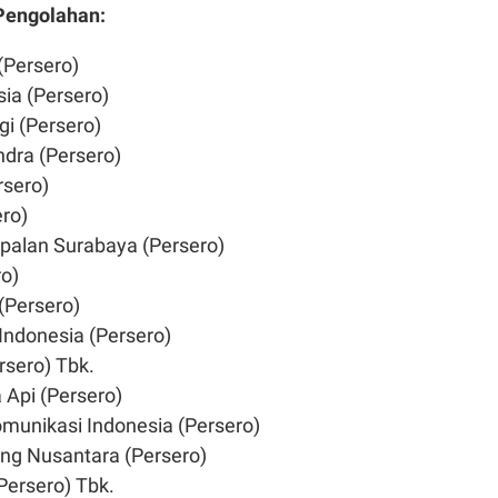
Pengolahan:
(Persero)
ia (Persero)
i (Persero)
dra (Persero)
rsero)
ro)
palan Surabaya (Persero)
o)
 (Persero)
 Indonesia (Persero)
rsero) Tbk.
a Api (Persero)
omunikasi Indonesia (Persero)
ang Nusantara (Persero)
Persero) Tbk.