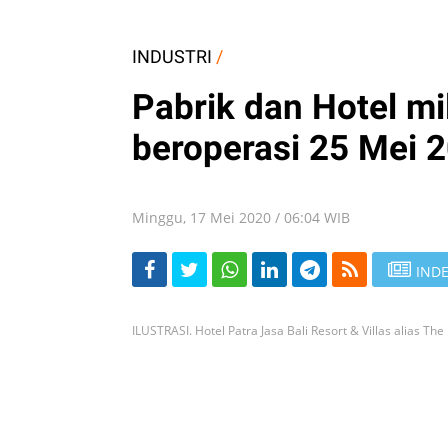
INDUSTRI
/
Pabrik dan Hotel m
beroperasi 25 Mei 
Minggu, 17 Mei 2020 / 06:04 WIB
INDE
ILUSTRASI. Hotel Patra Jasa Bali Resort & Villas alias The 