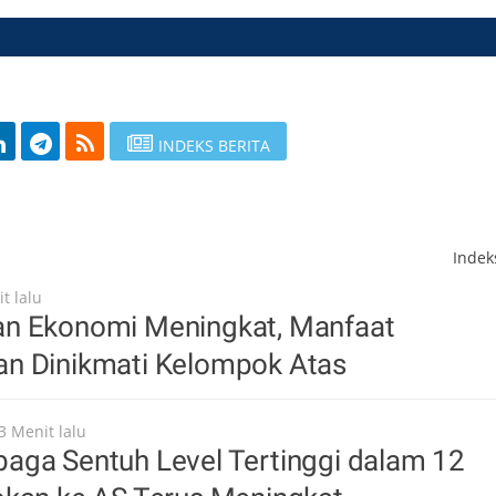
INDEKS BERITA
Inde
t lalu
n Ekonomi Meningkat, Manfaat
n Dinikmati Kelompok Atas
3 Menit lalu
aga Sentuh Level Tertinggi dalam 12