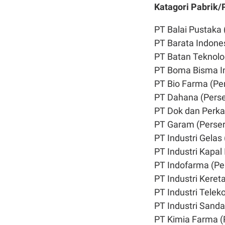
Katagori Pabrik/
PT Balai Pustaka 
PT Barata Indones
PT Batan Teknolog
PT Boma Bisma In
PT Bio Farma (Pe
PT Dahana (Perse
PT Dok dan Perka
PT Garam (Perser
PT Industri Gelas
PT Industri Kapal
PT Indofarma (Pe
PT Industri Keret
PT Industri Telek
PT Industri Sand
PT Kimia Farma (