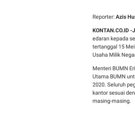
Reporter:
Azis Hu
KONTAN.CO.ID -
edaran kepada s
tertanggal 15 Me
Usaha Milik Nega
Menteri BUMN Eri
Utama BUMN untu
2020. Seluruh pe
kantor sesuai de
masing-masing.