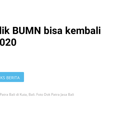
ilik BUMN bisa kembali
2020
KS BERITA
Patra Bali di Kuta, Bali. Foto Dok Patra Jasa Bali