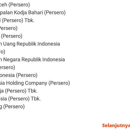
ceh (Persero)
palan Kodja Bahari (Persero)
 (Persero) Tbk.
Persero)
 (Persero)
 Uang Republik Indonesia
ro)
 Negara Republik Indonesia
ersero)
onesia (Persero)
ia Holding Company (Persero)
a (Persero) Tbk.
ia (Persero) Tbk.
 (Persero)
Selanjutny