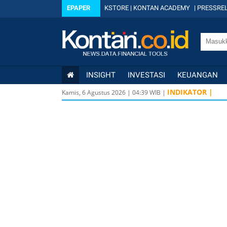
EPAPER
KSTORE
|
KONTAN ACADEMY
|
PRESSREL
INSIGHT
INVESTASI
KEUANGAN
INDIKATOR |
Kamis, 6 Agustus 2026
|
04
:
39
WIB |