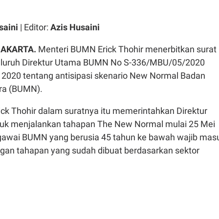
saini
| Editor:
Azis Husaini
JAKARTA.
Menteri BUMN Erick Thohir menerbitkan surat
eluruh Direktur Utama BUMN No S-336/MBU/05/2020
i 2020 tentang antisipasi skenario New Normal Badan
ra (BUMN).
ck Thohir dalam suratnya itu memerintahkan Direktur
k menjalankan tahapan The New Normal mulai 25 Mei
gawai BUMN yang berusia 45 tahun ke bawah wajib mas
ngan tahapan yang sudah dibuat berdasarkan sektor