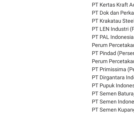
PT Kertas Kraft A
PT Dok dan Perka
PT Krakatau Steel
PT LEN Industri (
PT PAL Indonesia
Perum Percetakan
PT Pindad (Perse
Perum Percetakan
PT Primissima (P
PT Dirgantara Ind
PT Pupuk Indones
PT Semen Baturaj
PT Semen Indones
PT Semen Kupang