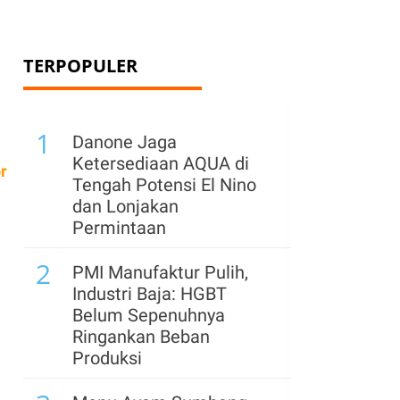
TERPOPULER
1
Danone Jaga
Ketersediaan AQUA di
r
Tengah Potensi El Nino
dan Lonjakan
Permintaan
2
PMI Manufaktur Pulih,
Industri Baja: HGBT
Belum Sepenuhnya
Ringankan Beban
Produksi