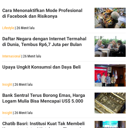
POLICY
Cara Menonaktifkan Mode Profesional
di Facebook dan Risikonya
Lifestyle
| 26 Menit lalu
Daftar Negara dengan Internet Termahal
di Dunia, Tembus Rp6,7 Juta per Bulan
Internasional
| 26 Menit lalu
Upaya Ungkit Konsumsi dan Daya Beli
Insight
| 26 Menit lalu
Bank Sentral Terus Borong Emas, Harga
Logam Mulia Bisa Mencapai US$ 5.000
Insight
| 26 Menit lalu
Chatib Basri: Institusi Kuat Tak Membeli