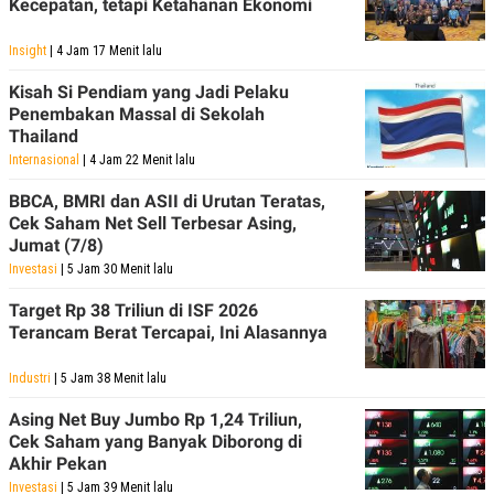
Kecepatan, tetapi Ketahanan Ekonomi
Insight
| 4 Jam 17 Menit lalu
Kisah Si Pendiam yang Jadi Pelaku
Penembakan Massal di Sekolah
Thailand
Internasional
| 4 Jam 22 Menit lalu
BBCA, BMRI dan ASII di Urutan Teratas,
Cek Saham Net Sell Terbesar Asing,
Jumat (7/8)
Investasi
| 5 Jam 30 Menit lalu
Target Rp 38 Triliun di ISF 2026
Terancam Berat Tercapai, Ini Alasannya
Industri
| 5 Jam 38 Menit lalu
Asing Net Buy Jumbo Rp 1,24 Triliun,
Cek Saham yang Banyak Diborong di
Akhir Pekan
Investasi
| 5 Jam 39 Menit lalu