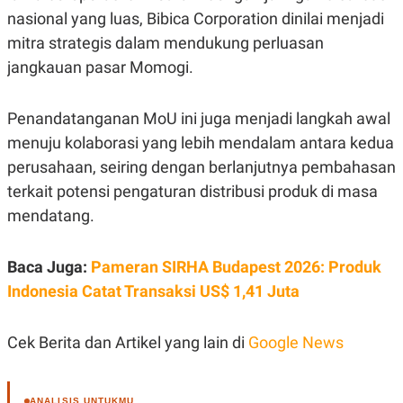
C
L
nasional yang luas, Bibica Corporation dinilai menjadi
A
E
D
A
mitra strategis dalam mendukung perluasan
E
S
M
E
jangkauan pasar Momogi.
Y
.
I
D
Penandatanganan MoU ini juga menjadi langkah awal
L
K
menuju kolaborasi yang lebih mendalam antara kedua
A
I
N
N
perusahaan, seiring dengan berlanjutnya pembahasan
G
E
G
R
terkait potensi pengaturan distribusi produk di masa
A
J
mendatang.
N
A
A
E
N
M
C
I
Baca Juga:
Pameran SIRHA Budapest 2026: Produk
E
T
T
E
Indonesia Catat Transaksi US$ 1,41 Juta
A
N
K
E
A
Cek Berita dan Artikel yang lain di
Google News
P
D
A
V
P
E
E
R
ANALISIS UNTUKMU