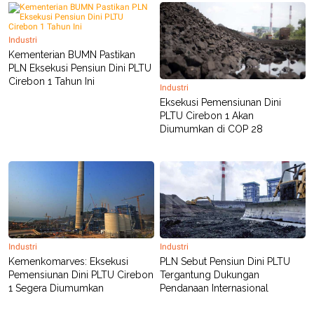
POLICY
Industri
Kementerian BUMN Pastikan
PLN Eksekusi Pensiun Dini PLTU
Cirebon 1 Tahun Ini
Industri
Eksekusi Pemensiunan Dini
PLTU Cirebon 1 Akan
Diumumkan di COP 28
Industri
Industri
Kemenkomarves: Eksekusi
PLN Sebut Pensiun Dini PLTU
Pemensiunan Dini PLTU Cirebon
Tergantung Dukungan
1 Segera Diumumkan
Pendanaan Internasional