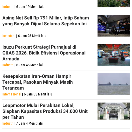
Industri
| 6 Jam 19 Menit lalu
Asing Net Sell Rp 791 Miliar, Intip Saham
yang Banyak Dijual Selama Sepekan Ini
Investasi
| 6 Jam 25 Menit lalu
Isuzu Perkuat Strategi Purnajual di
GIIAS 2026, Bidik Efisiensi Operasional
Armada
Industri
| 6 Jam 46 Menit lalu
Kesepakatan Iran-Oman Hampir
Tercapai, Pasokan Minyak Masih
Terancam
Internasional
| 6 Jam 58 Menit lalu
Leapmotor Mulai Perakitan Lokal,
Siapkan Kapasitas Produksi 34.000 Unit
per Tahun
Industri
| 7 Jam 4 Menit lalu