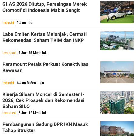
GIIAS 2026 Ditutup, Persaingan Merek
Otomotif di Indonesia Makin Sengit
Industri
| 5 Jam lalu
Laba Emiten Kertas Melonjak, Cermati
Rekomendasi Saham TKIM dan INKP
Investasi
| 5 Jam 55 Menit lalu
Paramount Petals Perkuat Konektivitas
Kawasan
Industri
| 6 Jam 8 Menit lalu
Kinerja Siloam Moncer di Semester I-
2026, Cek Prospek dan Rekomendasi
Saham SILO
Investasi
| 6 Jam 12 Menit lalu
Pembangunan Gedung DPR IKN Masuk
Tahap Struktur