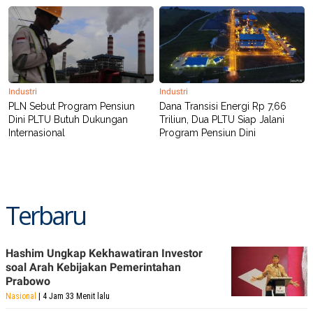
Industri
Industri
PLN Sebut Program Pensiun
Dana Transisi Energi Rp 7,66
Dini PLTU Butuh Dukungan
Triliun, Dua PLTU Siap Jalani
Internasional
Program Pensiun Dini
Terbaru
Hashim Ungkap Kekhawatiran Investor
soal Arah Kebijakan Pemerintahan
Prabowo
Nasional
| 4 Jam 33 Menit lalu