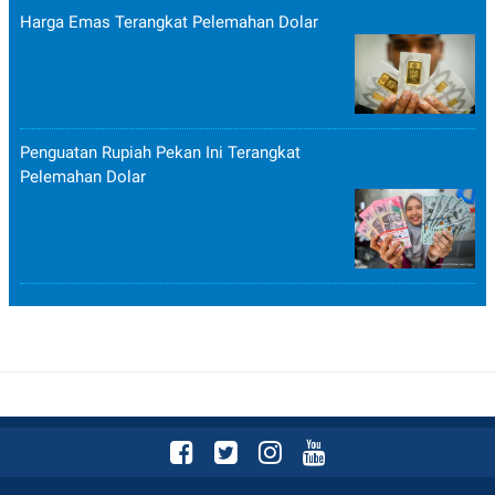
Harga Emas Terangkat Pelemahan Dolar
Penguatan Rupiah Pekan Ini Terangkat
Pelemahan Dolar