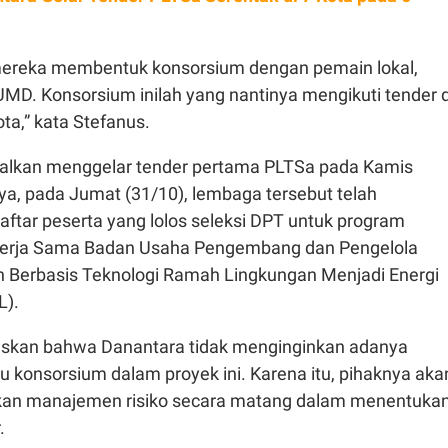
mereka membentuk konsorsium dengan pemain lokal,
D. Konsorsium inilah yang nantinya mengikuti tender d
ta,” kata Stefanus.
alkan menggelar tender pertama PLTSa pada Kamis
ya, pada Jumat (31/10), lembaga tersebut telah
ar peserta yang lolos seleksi DPT untuk program
 Kerja Sama Badan Usaha Pengembang dan Pengelola
Berbasis Teknologi Ramah Lingkungan Menjadi Energi
L).
skan bahwa Danantara tidak menginginkan adanya
u konsorsium dalam proyek ini. Karena itu, pihaknya aka
n manajemen risiko secara matang dalam menentuka
.