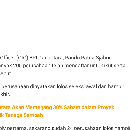
Officer (CIO) BPI Danantara, Pandu Patria Sjahrir,
yak 200 perusahaan telah mendaftar untuk ikut serta
sebut.
24 perusahaan dinyatakan lolos seleksi awal dan hampir
khir.
ntara Akan Memegang 30% Saham dalam Proyek
rik Tenaga Sampah
ply pertama, sekarang sudah 24 perusahaan lolos hampi