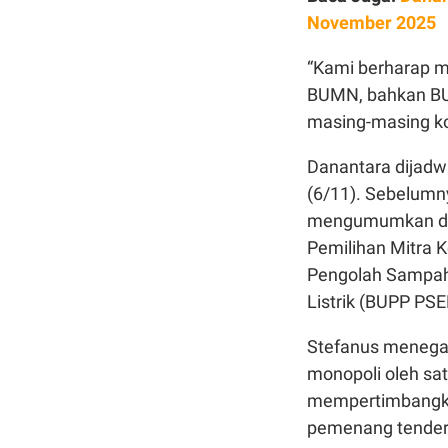
November 2025
“Kami berharap 
BUMN, bahkan BUM
masing-masing ko
Danantara dijadw
(6/11). Sebelumn
mengumumkan daft
Pemilihan Mitra
Pengolah Sampah 
Listrik (BUPP PSE
Stefanus menega
monopoli oleh sat
mempertimbangka
pemenang tender