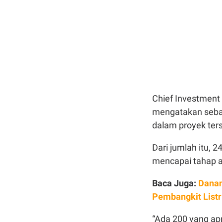
Chief Investment 
mengatakan seban
dalam proyek ter
Dari jumlah itu, 
mencapai tahap a
Baca Juga:
Dana
Pembangkit List
“Ada 200 yang ap