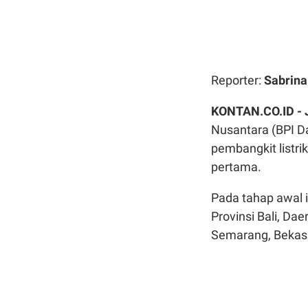
Reporter:
Sabrin
KONTAN.CO.ID -
Nusantara (BPI 
pembangkit listr
pertama.
Pada tahap awal i
Provinsi Bali, Da
Semarang, Bekas