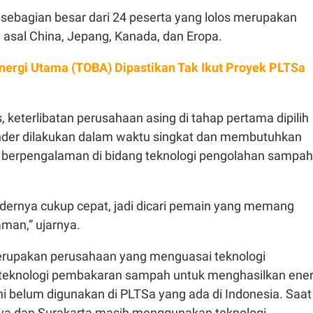
 sebagian besar dari 24 peserta yang lolos merupakan
 asal China, Jepang, Kanada, dan Eropa.
nergi Utama (TOBA) Dipastikan Tak Ikut Proyek PLTSa
 keterlibatan perusahaan asing di tahap pertama dipilih
nder dilakukan dalam waktu singkat dan membutuhkan
 berpengalaman di bidang teknologi pengolahan sampah
ndernya cukup cepat, jadi dicari pemain yang memang
man,” ujarnya.
erupakan perusahaan yang menguasai teknologi
ni teknologi pembakaran sampah untuk menghasilkan ener
 ini belum digunakan di PLTSa yang ada di Indonesia. Saat
aya dan Surakarta masih menggunakan teknologi