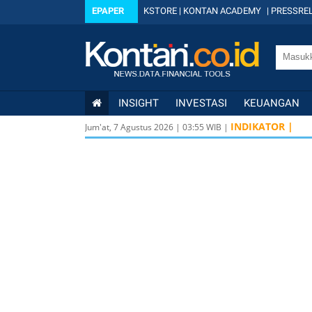
EPAPER
KSTORE
|
KONTAN ACADEMY
|
PRESSREL
INSIGHT
INVESTASI
KEUANGAN
INDIKATOR |
Jum'at, 7 Agustus 2026
|
03
:
55
WIB |