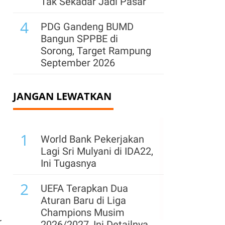
Tak Sekadar Jadi Pasar
4
PDG Gandeng BUMD
Bangun SPPBE di
Sorong, Target Rampung
September 2026
JANGAN LEWATKAN
1
World Bank Pekerjakan
Lagi Sri Mulyani di IDA22,
Ini Tugasnya
2
UEFA Terapkan Dua
Aturan Baru di Liga
Champions Musim
r
2026/2027, Ini Detailnya