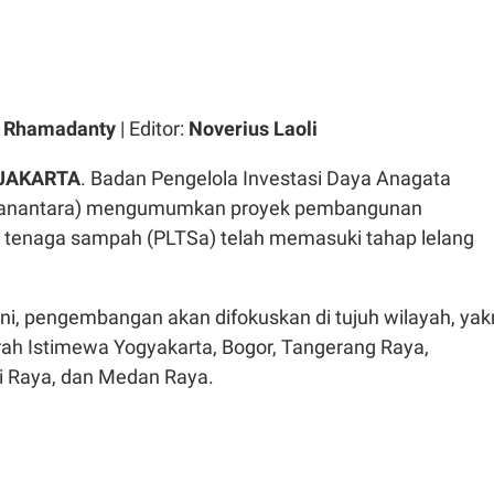
a Rhamadanty
| Editor:
Noverius Laoli
JAKARTA
. Badan Pengelola Investasi Daya Anagata
Danantara) mengumumkan proyek pembangunan
ik tenaga sampah (PLTSa) telah memasuki tahap lelang
ni, pengembangan akan difokuskan di tujuh wilayah, yak
erah Istimewa Yogyakarta, Bogor, Tangerang Raya,
i Raya, dan Medan Raya.