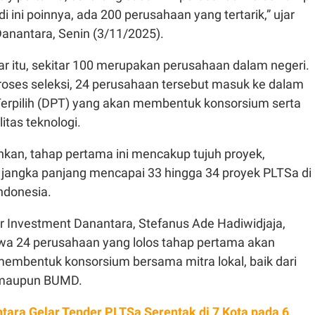
di ini poinnya, ada 200 perusahaan yang tertarik,” ujar
anantara, Senin (3/11/2025).
tar itu, sekitar 100 merupakan perusahaan dalam negeri.
proses seleksi, 24 perusahaan tersebut masuk ke dalam
Terpilih (DPT) yang akan membentuk konsorsium serta
itas teknologi.
n, tahap pertama ini mencakup tujuh proyek,
 jangka panjang mencapai 33 hingga 34 proyek PLTSa di
Indonesia.
r Investment Danantara, Stefanus Ade Hadiwidjaja,
a 24 perusahaan yang lolos tahap pertama akan
membentuk konsorsium bersama mitra lokal, baik dari
 maupun BUMD.
tara Gelar Tender PLTSa Serentak di 7 Kota pada 6